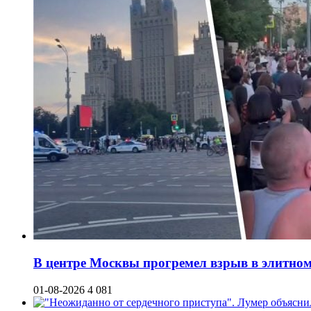
В центре Москвы прогремел взрыв в элитном 
01-08-2026
4 081