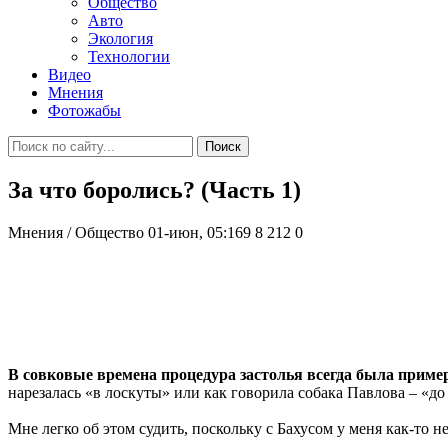
Общество
Авто
Экология
Технологии
Видео
Мнения
Фотожабы
Поиск
За что боролись? (Часть 1)
Мнения / Общество
01-июн, 05:169
8 212
0
В совковые времена процедура застолья всегда была пример
нарезалась «в лоскуты» или как говорила собака Павлова – «до
Мне легко об этом судить, поскольку с Бахусом у меня как-то