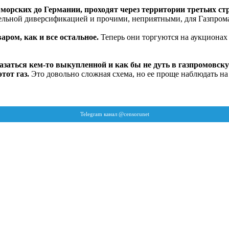
 морских до Германии, проходят через территории третьих ст
тельной диверсификацией и прочими, неприятными, для Газпром
аром, как и все остальное.
Теперь они торгуются на аукционах
заться кем-то выкупленной и как бы не дуть в газпромовскую
тот газ.
Это довольно сложная схема, но ее проще наблюдать на