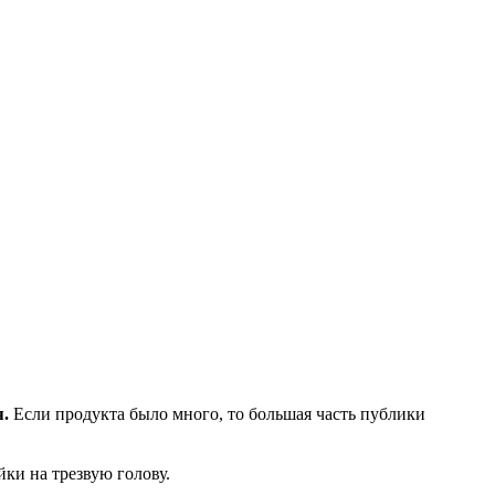
я.
Если продукта было много, то большая часть публики
ки на трезвую голову.