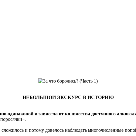
НЕБОЛЬШОЙ ЭКСКУРС В ИСТОРИЮ
но одинаковой и зависела от количества доступного алкогол
 поросячки».
 не сложилось и потому довелось наблюдать многочисленные попой