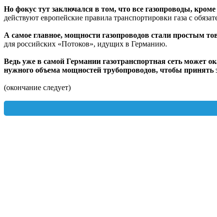
Но фокус тут заключался в том, что все газопроводы, кроме
действуют европейские правила транспортировки газа с обяза
А самое главное, мощности газопроводов стали простым тов
для российских «Потоков», идущих в Германию.
Ведь уже в самой Германии газотранспортная сеть может ока
нужного объема мощностей трубопроводов, чтобы принять э
(окончание следует)