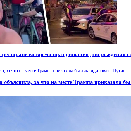
ресторане во время празднования дня рождения ге
р объяснила, за что на месте Трампа приказала б