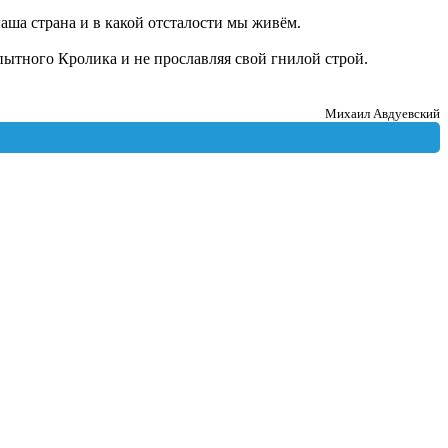
наша страна и в какой отсталости мы живём.
пытного Кролика и не прославляя свой гнилой строй.
Михаил Авдуевский