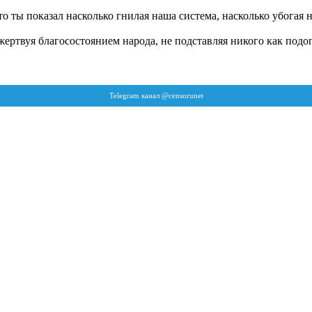
то ты показал насколько гнилая наша система, насколько убогая 
жертвуя благосостоянием народа, не подставляя никого как подо