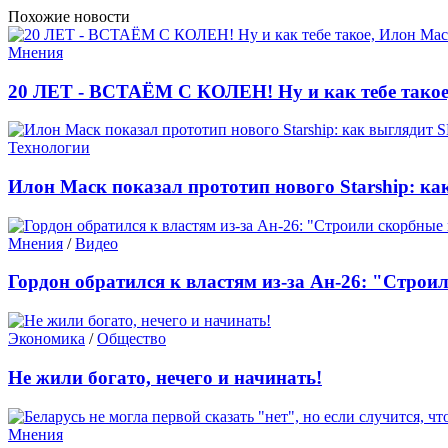
Похожие новости
Мнения
20 ЛЕТ - ВСТАЁМ С КОЛЕН! Ну и как тебе такое
Технологии
Илон Маск показал прототип нового Starship: ка
Мнения
/
Видео
Гордон обратился к властям из-за Ан-26: "Строи
Экономика
/
Общество
Не жили богато, нечего и начинать!
Мнения