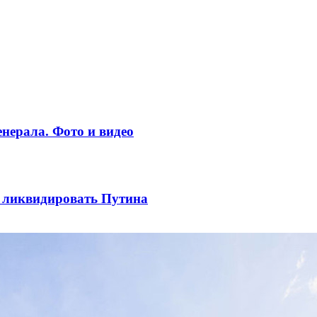
нерала. Фото и видео
ы ликвидировать Путина