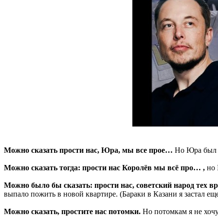
Можно сказать прости нас, Юра, мы все прое…
Но Юра был т
Можно сказать тогда: прости нас Королёв мы всё про… ,
но 
Можно было бы сказать: прости нас, советский народ тех в
выпало пожить в новой квартире. (Бараки в Казани я застал ещ
Можно сказать, простите нас потомки.
Но потомкам я не хочу