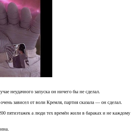
лучае неудачного запуска он ничего бы не сделал.
чень зависел от воли Кремля, партия сказала — он сделал.
200 пятиэтажек а люди тех времён жили в бараках и не каждому
рина.