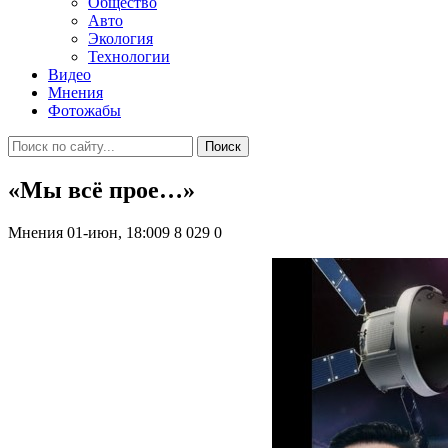
Общество
Авто
Экология
Технологии
Видео
Мнения
Фотожабы
Поиск
«Мы всё прое…»
Мнения
01-июн, 18:009
8 029
0