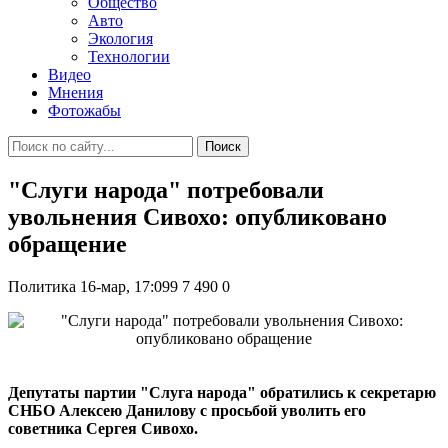
Общество
Авто
Экология
Технологии
Видео
Мнения
Фотожабы
Поиск
"Слуги народа" потребовали
увольнения Сивохо: опубликовано
обращение
Политика
16-мар, 17:099
7 490
0
Депутаты партии "Слуга народа" обратились к секретарю
СНБО Алексею Данилову с просьбой уволить его
советника Сергея Сивохо.