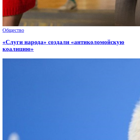
Общество
«Слуги народа» создали «антиколомойскую
коалицию»