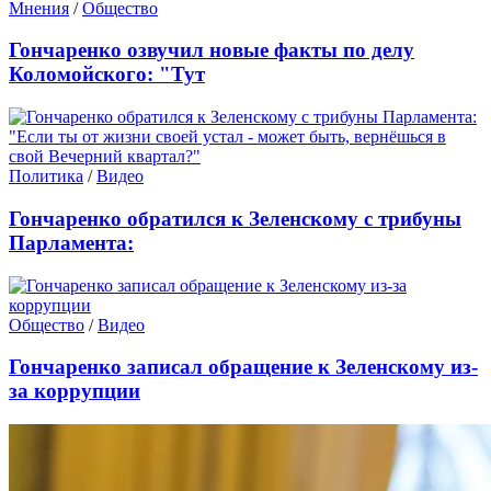
Мнения
/
Общество
Гончаренко озвучил новые факты по делу
Коломойского: "Тут
Политика
/
Видео
Гончаренко обратился к Зеленскому с трибуны
Парламента:
Общество
/
Видео
Гончаренко записал обращение к Зеленскому из-
за коррупции