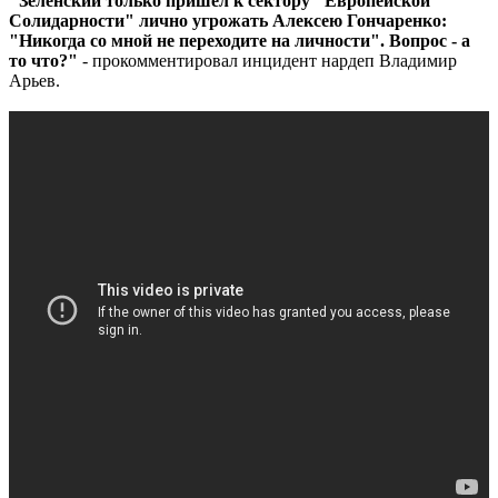
"Зеленский только пришел к сектору "Европейской
Солидарности" лично угрожать Алексею Гончаренко:
"Никогда со мной не переходите на личности". Вопрос - а
то что?"
- прокомментировал инцидент нардеп Владимир
Арьев.