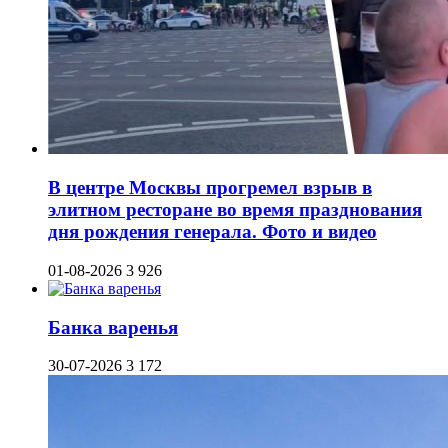
В центре Москвы прогремел взрыв в
элитном ресторане во время празднования
дня рождения генерала. Фото и видео
01-08-2026
3 926
Банка варенья
30-07-2026
3 172