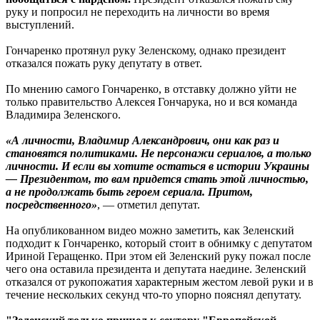
руку и попросил не переходить на личности во время
выступлений.
Гончаренко протянул руку Зеленскому, однако президент
отказался пожать руку депутату в ответ.
По мнению самого Гончаренко, в отставку должно уйти не
только правительство Алексея Гончарука, но и вся команда
Владимира Зеленского.
«А личности, Владимир Александрович, они как раз и
становятся политиками. Не персонажи сериалов, а только
личности. И если вы хотите остаться в истории Украины
— Президентом, то вам придется стать этой личностью,
а не продолжать быть героем сериала. Притом,
посредственного»
, — отметил депутат.
На опубликованном видео можно заметить, как Зеленский
подходит к Гончаренко, который стоит в обнимку с депутатом
Ириной Геращенко. При этом ей Зеленский руку пожал после
чего она оставила президента и депутата наедине. Зеленский
отказался от рукопожатия характерным жестом левой руки и в
течение нескольких секунд что-то упорно пояснял депутату.