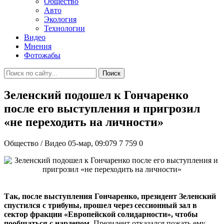
Общество
Авто
Экология
Технологии
Видео
Мнения
Фотожабы
Поиск
Зеленский подошел к Гончаренко
после его выступления и пригрозил
«не переходить на личности»
Общество / Видео
05-мар, 09:079
7 759
0
Так, после выступления Гончаренко, президент Зеленский
спустился с трибуны, прошел через сессионный зал в
сектор фракции «Европейской солидарности», чтобы
пообщаться с нардепом.
Президент отказался пожать ему