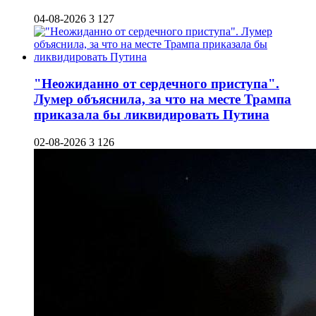
04-08-2026
3 127
"Неожиданно от сердечного приступа".
Лумер объяснила, за что на месте Трампа
приказала бы ликвидировать Путина
02-08-2026
3 126