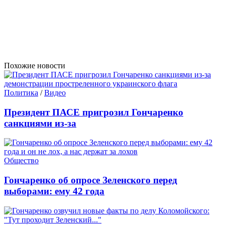
Похожие новости
Политика
/
Видео
Президент ПАСЕ пригрозил Гончаренко
санкциями из-за
Общество
Гончаренко об опросе Зеленского перед
выборами: ему 42 года