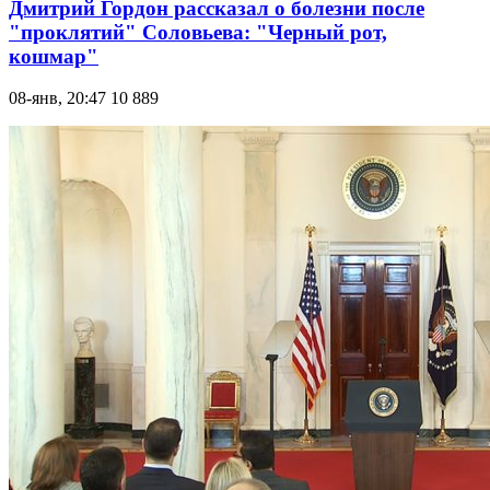
Дмитрий Гордон рассказал о болезни после
"проклятий" Соловьева: "Черный рот,
кошмар"
08-янв, 20:47
10 889