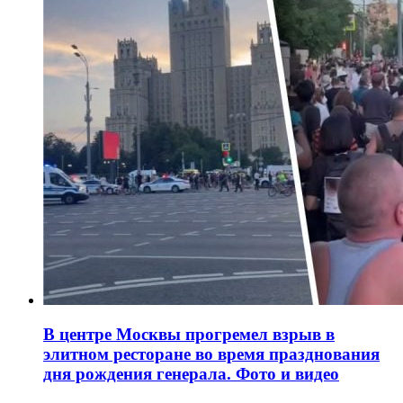
В центре Москвы прогремел взрыв в
элитном ресторане во время празднования
дня рождения генерала. Фото и видео