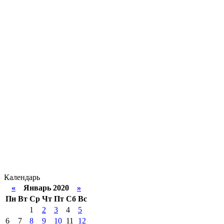
Календарь
«
Январь 2020
»
Пн
Вт
Ср
Чт
Пт
Сб
Вс
1
2
3
4
5
6
7
8
9
10
11
12