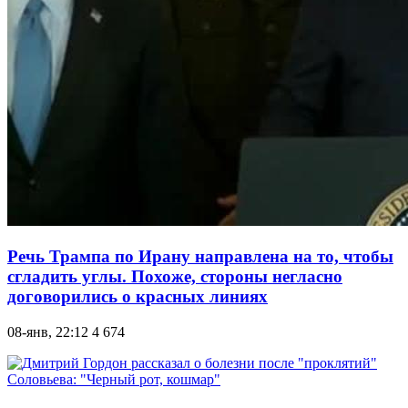
Речь Трампа по Ирану направлена на то, чтобы
сгладить углы. Похоже, стороны негласно
договорились о красных линиях
08-янв, 22:12
4 674