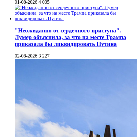
01-08-2026
4 035
"Неожиданно от сердечного приступа".
Лумер объяснила, за что на месте Трампа
приказала бы ликвидировать Путина
02-08-2026
3 227