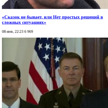
«Сказок не бывает, или Нет простых решений в
сложных ситуациях»
08-янв, 22:23
6 969