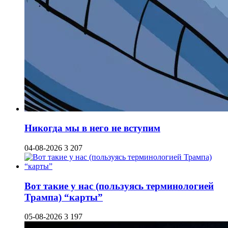
Никогда мы в него не вступим
04-08-2026
3 207
Вот такие у нас (пользуясь терминологией
Трампа) “карты”
05-08-2026
3 197