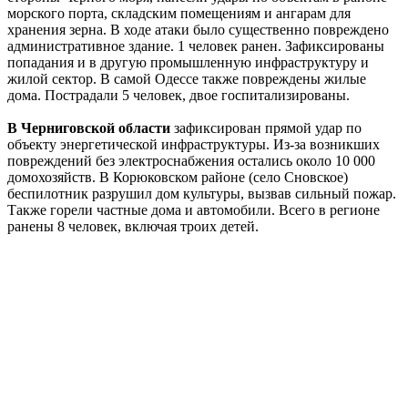
морского порта, складским помещениям и ангарам для
хранения зерна. В ходе атаки было существенно повреждено
административное здание. 1 человек ранен. Зафиксированы
попадания и в другую промышленную инфраструктуру и
жилой сектор. В самой Одессе также повреждены жилые
дома. Пострадали 5 человек, двое госпитализированы.
В Черниговской области
зафиксирован прямой удар по
объекту энергетической инфраструктуры. Из-за возникших
повреждений без электроснабжения остались около 10 000
домохозяйств. В Корюковском районе (село Сновское)
беспилотник разрушил дом культуры, вызвав сильный пожар.
Также горели частные дома и автомобили. Всего в регионе
ранены 8 человек, включая троих детей.