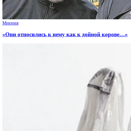
Мнения
«Они относились к нему как к дойной корове…»