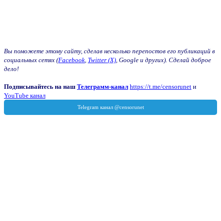
Вы поможете этому сайту, сделав несколько перепостов его публикаций в
социальных сетях (
Facebook
,
Twitter (X)
, Google и других). Сделай доброе
дело!
Подписывайтесь на наш
Телеграмм-канал
https://t.me/censorunet
и
YouTube канал