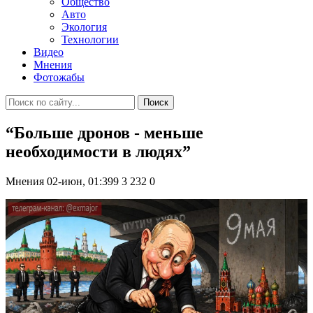
Общество
Авто
Экология
Технологии
Видео
Мнения
Фотожабы
Поиск
“Больше дронов - меньше
необходимости в людях”
Мнения
02-июн, 01:399
3 232
0