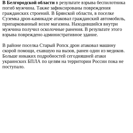
В Белгородской области
в результате взрыва беспилотника
погиб мужчина. Также зафиксированы повреждения
гражданских строений. В Брянской области, в поселке
Суземка дрон-камикадзе атаковал гражданский автомобиль,
припаркованный возле магазина. Находившийся внутри
мужчина получил осколочные ранения. В результате этого
взрыва повреждено административное здание.
В районе поселка Старый Ропск дрон атаковал машину
скорой помощи, ехавшую на вызов, ранен один из медиков.
Больше никаких подробностей сегодняшней атаки
украинских БПЛА по целям на территории России пока не
поступало.