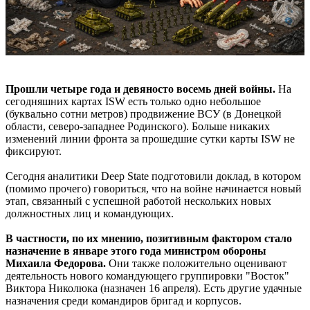
Прошли четыре года и девяносто восемь дней войны.
На
сегодняшних картах ISW есть только одно небольшое
(буквально сотни метров) продвижение ВСУ (в Донецкой
области, северо-западнее Родинского). Больше никаких
изменений линии фронта за прошедшие сутки карты ISW не
фиксируют.
Сегодня аналитики Deep State подготовили доклад, в котором
(помимо прочего) говориться, что на войне начинается новый
этап, связанный с успешной работой нескольких новых
должностных лиц и командующих.
В частности, по их мнению, позитивным фактором стало
назначение в январе этого года министром обороны
Михаила Федорова.
Они также положительно оценивают
деятельность нового командующего группировки "Восток"
Виктора Николюка (назначен 16 апреля). Есть другие удачные
назначения среди командиров бригад и корпусов.