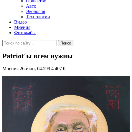
Общество
Авто
Экология
Технологии
Видео
Мнения
Фотожабы
Поиск
Patriot´ы всем нужны
Мнения
26-июн, 04:599
4 407
0