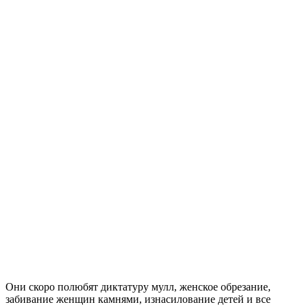
Они скоро полюбят диктатуру мулл, женское обрезание,
забивание женщин камнями, изнасилование детей и все