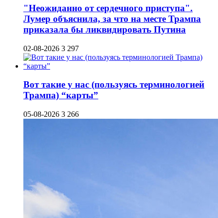
"Неожиданно от сердечного приступа".
Лумер объяснила, за что на месте Трампа
приказала бы ликвидировать Путина
02-08-2026
3 297
Вот такие у нас (пользуясь терминологией
Трампа) “карты”
05-08-2026
3 266