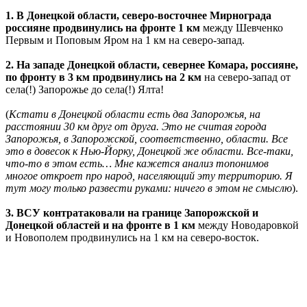
1. В Донецкой области, северо-восточнее Мирнограда
россияне продвинулись на фронте 1 км
между Шевченко
Первым и Поповым Яром на 1 км на северо-запад.
2. На западе Донецкой области, севернее Комара, россияне,
по фронту в 3 км продвинулись на 2 км
на северо-запад от
села(!) Запорожье до села(!) Ялта!
(
Кстати в Донецкой области есть два Запорожья, на
расстоянии 30 км друг от друга. Это не считая города
Запорожья, в Запорожской, соответственно, области. Все
это в довесок к Нью-Йорку, Донецкой же области. Все-таки,
что-то в этом есть… Мне кажется анализ топонимов
многое откроет про народ, населяющий эту территорию. Я
тут могу только развести руками: ничего в этом не смыслю
).
3. ВСУ контратаковали на границе Запорожской и
Донецкой областей и на фронте в 1 км
между Новодаровкой
и Новополем продвинулись на 1 км на северо-восток.