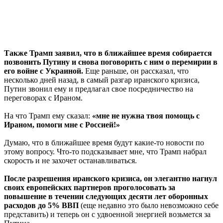
Также Трамп заявил, что в ближайшее время собирается
позвонить Путину и снова поговорить с ним о перемирии в
его войне с Украиной.
Еще раньше, он рассказал, что
несколько дней назад, в самый разгар иранского кризиса,
Путин звонил ему и предлагал свое посредничество на
переговорах с Ираном.
На что Трамп ему сказал:
«мне не нужна твоя помощь с
Ираном, помоги мне с Россией!»
Думаю, что в ближайшее время будут какие-то новости по
этому вопросу. Что-то подсказывает мне, что Трамп набрал
скорость и не захочет останавливаться.
После разрешения иранского кризиса, он элегантно нагнул
своих европейских партнеров проголосовать за
повышение в течении следующих десяти лет оборонных
расходов до 5% ВВП
(еще недавно это было невозможно себе
представить) и теперь он с удвоенной энергией возьмется за