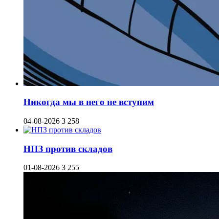
Никогда мы в него не вступим
04-08-2026
3 258
НПЗ против складов
01-08-2026
3 255