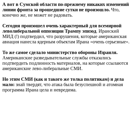
А вот в Сумской области по-прежнему никаких изменений
линии фронта за прошедшие сутки не произошло.
Что,
конечно же, не может не радовать.
Сегодня произошел очень характерный для всемирной
леволиберальной оппозиции Трампу эпизод
. Иранский
МИД (!) подтвердил, что разрушения, которые американская
авиация нанесла ядерным объектам Ирана «очень серьезные».
То же самое сделало министерство обороны Израиля.
Американские разведывательные службы отказались
подтвердить подлинность материалов, на которые ссылаются
американские лево-либеральные СМИ.
Но этим СМИ (как и такого же толка политикам) и дела
мало:
знай твердят, что атака была безуспешной и атомная
программа Ирана цела и невредима.