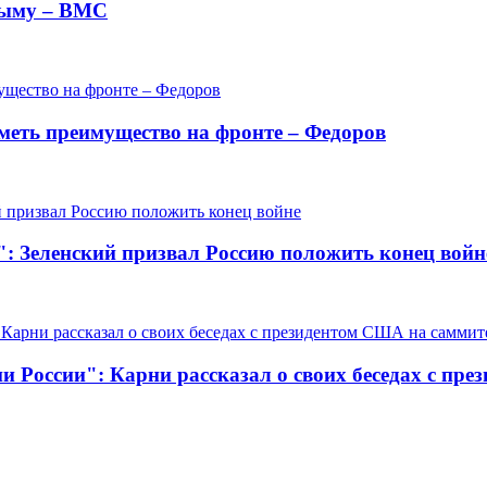
Крыму – ВМС
меть преимущество на фронте – Федоров
а": Зеленский призвал Россию положить конец войн
и России": Карни рассказал о своих беседах с пр