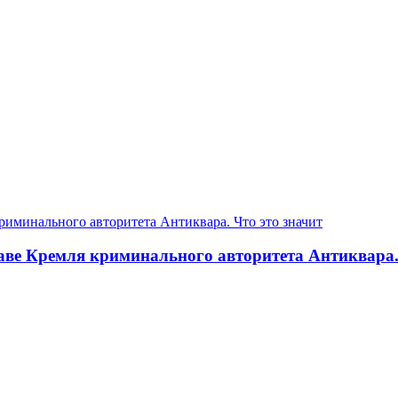
аве Кремля криминального авторитета Антиквара. 