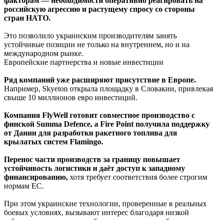
факторам — необходимости оперативно реагировать на
российскую агрессию и растущему спросу со стороны
стран НАТО.
Это позволило украинским производителям занять
устойчивые позиции не только на внутреннем, но и на
международном рынке.
Европейские партнерства и новые инвестиции
Ряд компаний уже расширяют присутствие в Европе.
Например, Skyeton открыла площадку в Словакии, привлекая
свыше 10 миллионов евро инвестиций.
Компания FlyWell готовит совместное производство с
финской Summa Defence, а Fire Point получила поддержку
от Дании для разработки ракетного топлива для
крылатых систем Flamingo.
Перенос части производств за границу повышает
устойчивость логистики и даёт доступ к западному
финансированию,
хотя требует соответствия более строгим
нормам ЕС.
При этом украинские технологии, проверенные в реальных
боевых условиях, вызывают интерес благодаря низкой