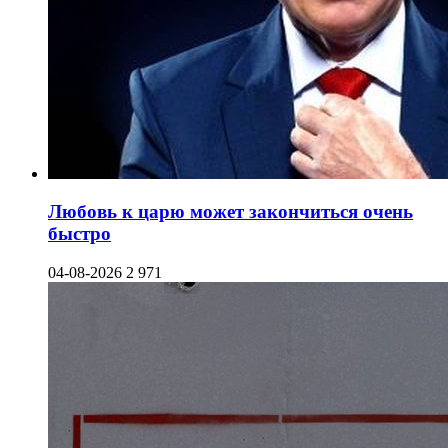
Любовь к царю может закончиться очень
быстро
04-08-2026
2 971