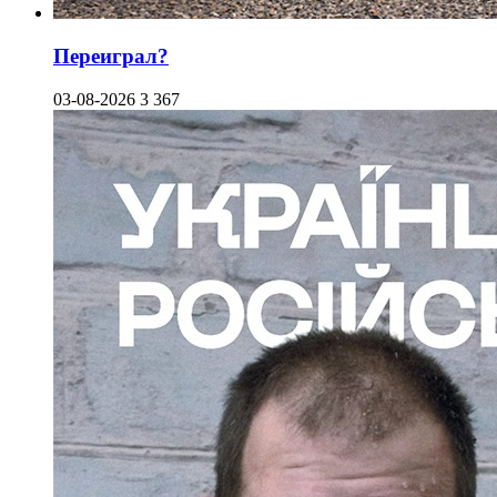
Переиграл?
03-08-2026
3 367