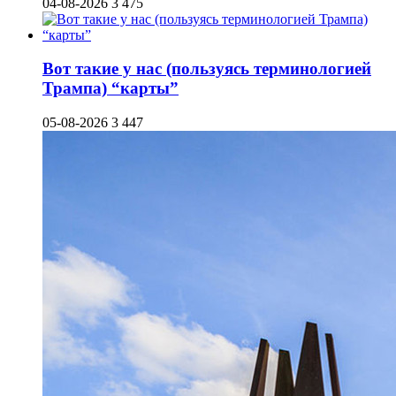
04-08-2026
3 475
Вот такие у нас (пользуясь терминологией
Трампа) “карты”
05-08-2026
3 447