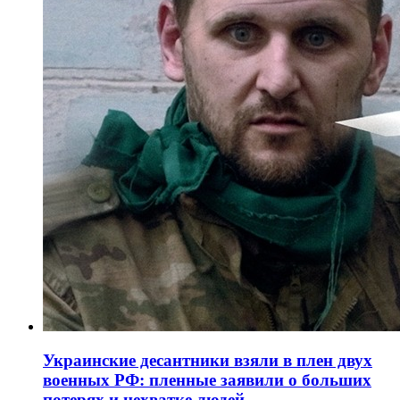
Украинские десантники взяли в плен двух
военных РФ: пленные заявили о больших
потерях и нехватке людей