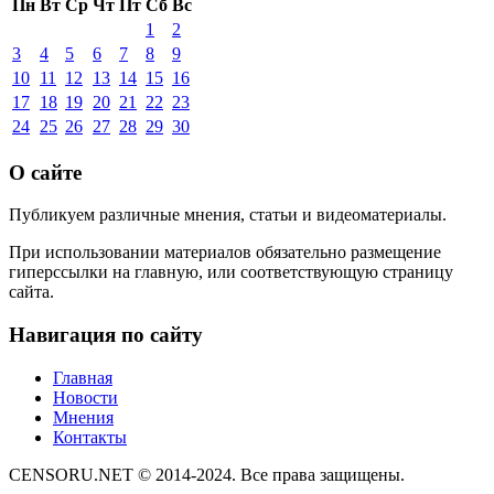
Пн
Вт
Ср
Чт
Пт
Сб
Вс
1
2
3
4
5
6
7
8
9
10
11
12
13
14
15
16
17
18
19
20
21
22
23
24
25
26
27
28
29
30
О сайте
Публикуем различные мнения, статьи и видеоматериалы.
При использовании материалов обязательно размещение
гиперссылки на главную, или соответствующую страницу
сайта.
Навигация по сайту
Главная
Новости
Мнения
Контакты
CENSORU.NET © 2014-2024. Все права защищены.