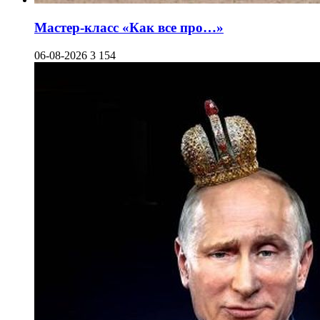
Мастер-класс «Как все про…»
06-08-2026
3 154