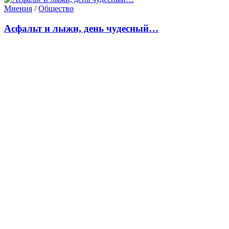
Мнения
/
Общество
Асфальт и лыжи, день чудесный…