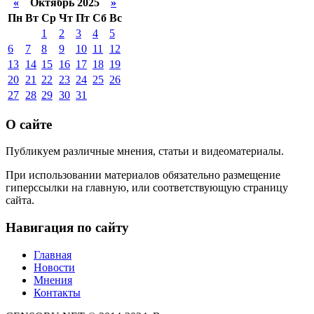
«
Октябрь 2025
»
Пн
Вт
Ср
Чт
Пт
Сб
Вс
1
2
3
4
5
6
7
8
9
10
11
12
13
14
15
16
17
18
19
20
21
22
23
24
25
26
27
28
29
30
31
О сайте
Публикуем различные мнения, статьи и видеоматериалы.
При использовании материалов обязательно размещение
гиперссылки на главную, или соответствующую страницу
сайта.
Навигация по сайту
Главная
Новости
Мнения
Контакты