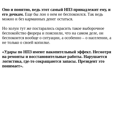
Оно и понятно, ведь этот самый НПЗ принадлежит ему, и
его дочкам.
Еще бы лон о нем не беспокоился. Так ведь
можно и без карманных денег остаться.
Но холуи тут же постарались скрасить такое выборочное
беспокойство фюрера и пояснили, что на самом деле, он
беспокоится вообще о ситуации, а особенно – о населении, а
не только о своей копилке.
«Удары по НПЗ имеют накопительный эффект. Несмотря
на ремонты и восстановительные работы. Нарушается
логистика, где-то сокращаются запасы. Президент это
понимает».