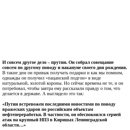
И совсем другое дело – прутин. Он собрал совещание
совсем по другому поводу и накануне своего дня рождения.
В такие дни он привык получать подарки и как мы помним,
однажды он получил «пацанский подгон» в виде
натуральной, золотой короны. Но сейчас времена не те, и он
потребовал, чтобы завтра ему рассказали правду о том, что
делается в державе. А выглядело это так:
«Путин встревожен последними новостями по поводу
вражеских ударов по российским объектам
нефтепереработки. В частности, он обеспокоился серией
атак на крупный НПЗ в Киришах Ленинградской
области…»