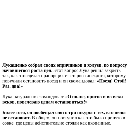
Лукашенко собрал своих опричников и холуев, по вопросу
начавшегося роста цен
. Этот вопрос Лука решил закрыть
так, как это сделал прапорщик из старого анекдота, которому
поручили остановить поезд и он скомандовал:
«Поезд! Стой!
Раз, два!»
Лука натурально скомандовал:
«Отныне, присно и во веки
веков, повелеваю ценам остановиться!»
Более того, он пообещал снять три шкуры с тех, кто цены
не остановит.
В общем, он поступил как это было принято в
совке, где цены действительно стояли как вкопанные.