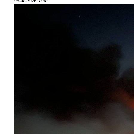
05-08-2026
3 067