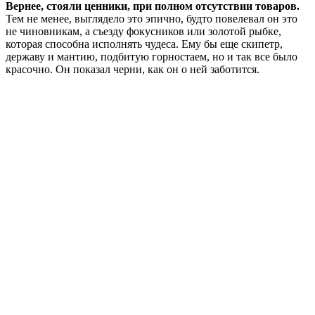
Вернее, стояли ценники, при полном отсутствии товаров.
Тем не менее, выглядело это эпично, будто повелевал он это
не чиновникам, а съезду фокусников или золотой рыбке,
которая способна исполнять чудеса. Ему бы еще скипетр,
державу и мантию, подбитую горностаем, но и так все было
красочно. Он показал черни, как он о ней заботится.