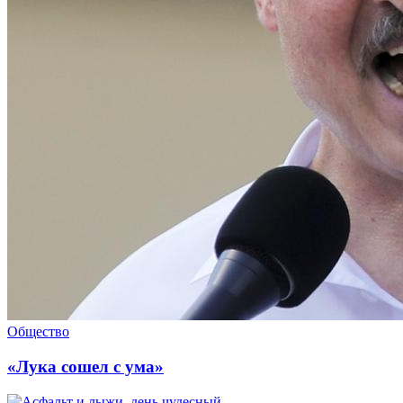
Общество
«Лука сошел с ума»