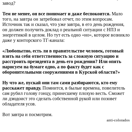
завод?
Тем не менее, он все понимает и даже беспокоится.
Мало
того, на завтра он затребовал отчет, по этим вопросам.
Источник так и сказал, что уже завтра, в его день рождения,
он должен получить доклад о реальной ситуации с НПЗ и
энергетикой в целом. Но тут есть одно «но», которое возникло
даже у конторского ТГ-канала:
«Любопытно, есть ли в правительстве человек, готовый
взять на себя ответственность за сложную ситуацию и
расстроить президента в день его рождения? Или опять
нарисуем на бумаге одно, а по факту будет как с
оборонительными сооружениями в Курской области?»
Ну что же, пускай они там сами разбираются, кто ему
расскажет правду.
Помнится, в былые времена, повелитель
сам рубил голову гонцу, принесшему плохую весть. Сможет
ли дзюдоист это сделать собственной рукой или позовет
обладателя усов.
Вот завтра и посмотрим.
anti-colorados