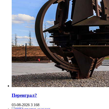
Переиграл?
03-08-2026
3 168