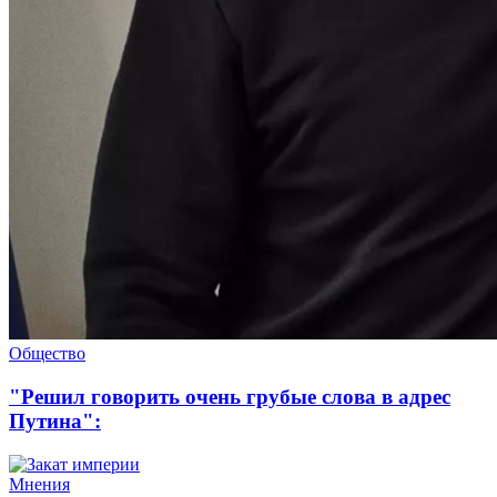
Общество
"Решил говорить очень грубые слова в адрес
Путина":
Мнения