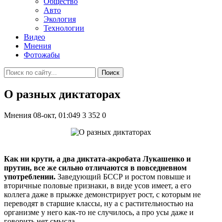
Общество
Авто
Экология
Технологии
Видео
Мнения
Фотожабы
Поиск
О разных диктаторах
Мнения
08-окт, 01:049
3 352
0
Как ни крути, а два диктата-акробата Лукашенко и
прутин, все же сильно отличаются в повседневном
употреблении.
Заведующий БССР и ростом повыше и
вторичные половые признаки, в виде усов имеет, а его
коллега даже в прыжке демонстрирует рост, с которым не
переводят в старшие классы, ну а с растительностью на
организме у него как-то не случилось, а про усы даже и
говорить нет смысла.