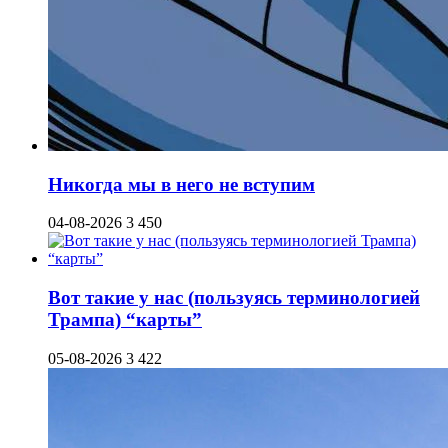
Никогда мы в него не вступим
04-08-2026
3 450
Вот такие у нас (пользуясь терминологией
Трампа) “карты”
05-08-2026
3 422