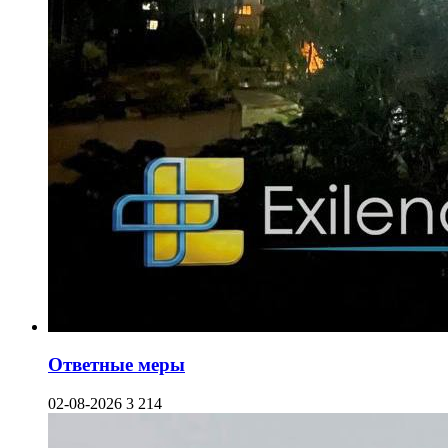
Ответные меры
02-08-2026
3 214