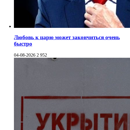
Любовь к царю может закончиться очень
быстро
04-08-2026
2 952