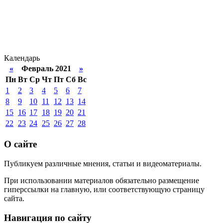
Календарь
«
Февраль 2021
»
Пн
Вт
Ср
Чт
Пт
Сб
Вс
1
2
3
4
5
6
7
8
9
10
11
12
13
14
15
16
17
18
19
20
21
22
23
24
25
26
27
28
О сайте
Публикуем различные мнения, статьи и видеоматериалы.
При использовании материалов обязательно размещение
гиперссылки на главную, или соответствующую страницу
сайта.
Навигация по сайту