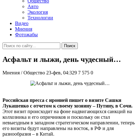
Общество
Авто
Экология
Технологии
Видео
Мнения
Фотожабы
Поиск
Асфальт и лыжи, день чудесный…
Мнения / Общество
23-фев, 04:329
7 575
0
Российская пресса с иронией пишет о визите Сашки
Лукашенко с отчетом к своему хозяину – Путину, в Сочи.
Этот визит происходит на фоне надвигающихся санкций на
колхозника и его опричников и поскольку он стал
невыездным в западном стратегическом направлении, теперь
его визиты будут направлены на восток, в РФ и для
разнообразия – в Китай.