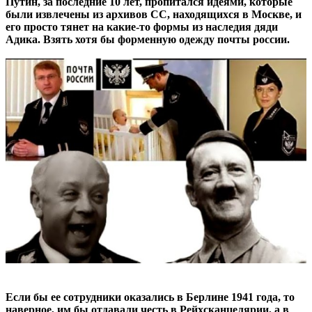
Путин, за последние 10 лет, пропитался идеями, которые
были извлечены из архивов СС, находящихся в Москве, и
его просто тянет на какие-то формы из наследия дяди
Адика. Взять хотя бы форменную одежду почты россии.
Если бы ее сотрудники оказались в Берлине 1941 года, то
наверное, им бы отдавали честь в Рейхсканцелярии, а в