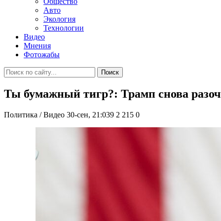
Общество
Авто
Экология
Технологии
Видео
Мнения
Фотожабы
Поиск
Ты бумажный тигр?: Трамп снова разо
Политика / Видео
30-сен, 21:039
2 215
0