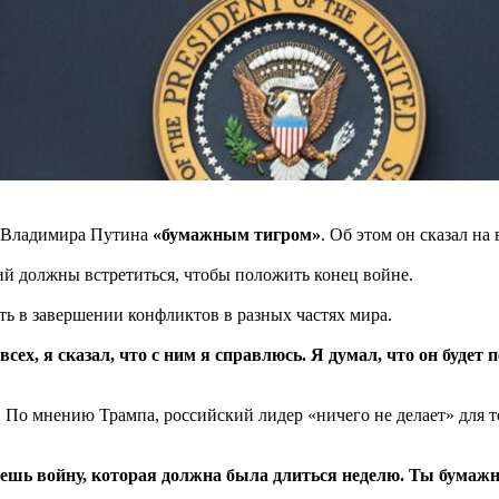
а Владимира Путина
«бумажным тигром»
. Об этом он сказал на 
й должны встретиться, чтобы положить конец войне.
ть в завершении конфликтов в разных частях мира.
сех, я сказал, что с ним я справлюсь. Я думал, что он будет
По мнению Трампа, российский лидер «ничего не делает» для т
дешь войну, которая должна была длиться неделю. Ты бумаж