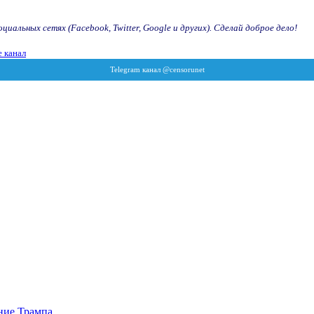
иальных сетях (Facebook, Twitter, Google и других). Сделай доброе дело!
 канал