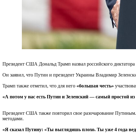
Президент США Дональд Трамп назвал российского диктатор
Он заявил, что Путин и президент Украины Владимир Зеленски
Трамп также отметил, что для него
«большая честь»
участвова
«А потом у нас есть Путин и Зеленский — самый простой из в
Президент США также повторил свое разочарование Путиным. 
методами.
«Я сказал Путину: «Ты выглядишь плохо. Ты уже 4 года ве