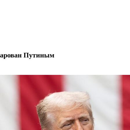
чарован Путиным