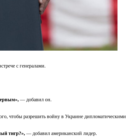
встрече с генералами.
 первым»,
— добавил он.
ого, чтобы разрешить войну в Украине дипломатическими
ный тигр?»,
— добавил американский лидер.