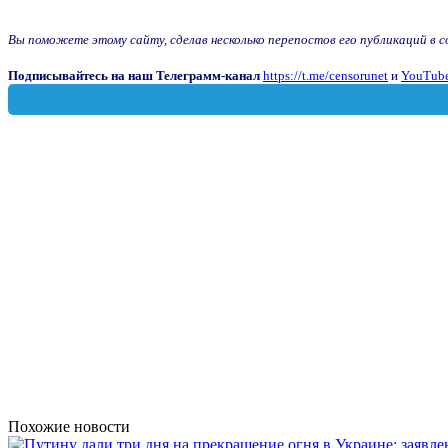
Вы поможете этому сайту, сделав несколько перепостов его публикаций в соц
Подписывайтесь на наш Телеграмм-канал
https://t.me/censorunet
и
YouTube
Похожие новости