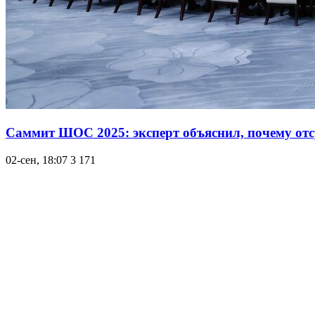
Саммит ШОС 2025: эксперт объяснил, почему отс
02-сен, 18:07
3 171