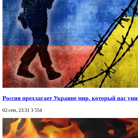
Россия предлагает Украине мир, который нас ун
02-сен, 23:31
3 554