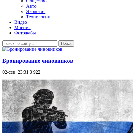
Общество
Авто
Экология
Технологии
Видео
Мнения
Фотожабы
Поиск
Бронирование чиновников
02-сен, 23:31
3 922