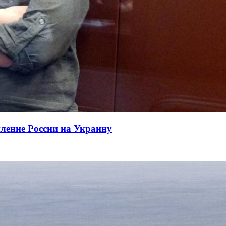
пление России на Украину