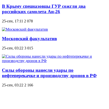
В Крыму спецназовцы ГУР сожгли два
российских самолета Ан-26
25-сен, 17:11
2 078
Московский факультатив
25-сен, 03:22
3 015
Силы обороны нанесли удары по
нефтеперекачке и производству дронов в РФ
25-сен, 03:22
2 166