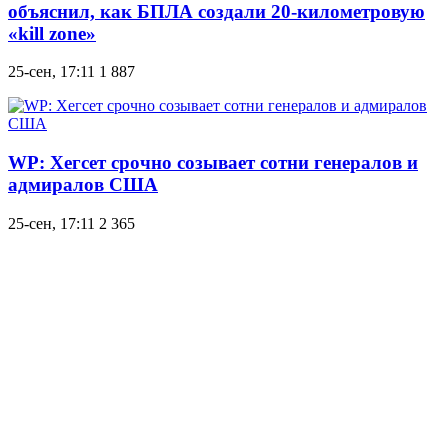
объяснил, как БПЛА создали 20-километровую
«kill zone»
25-сен, 17:11
1 887
WP: Хегсет срочно созывает сотни генералов и
адмиралов США
25-сен, 17:11
2 365