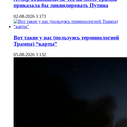
приказала бы ликвидировать Путина
02-08-2026
3 173
Вот такие у нас (пользуясь терминологией
Трампа) “карты”
05-08-2026
3 132