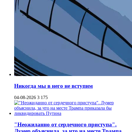
Никогда мы в него не вступим
04-08-2026
3 175
"Неожиданно от сердечного приступа".
Лумер объяснила, за что на месте Трампа