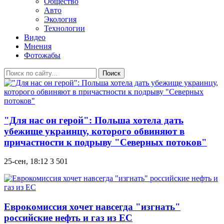
Общество
Авто
Экология
Технологии
Видео
Мнения
Фотожабы
Поиск
"Для нас он герой": Польша хотела дать
убежище украинцу, которого обвиняют в
причастности к подрыву "Северных потоков"
25-сен, 18:12
3 501
Еврокомиссия хочет навсегда "изгнать"
российские нефть и газ из ЕС