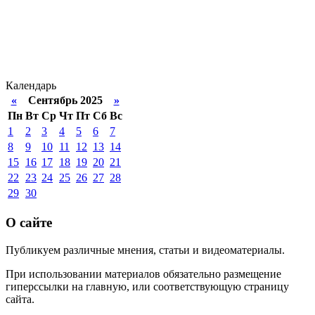
Календарь
«
Сентябрь 2025
»
Пн
Вт
Ср
Чт
Пт
Сб
Вс
1
2
3
4
5
6
7
8
9
10
11
12
13
14
15
16
17
18
19
20
21
22
23
24
25
26
27
28
29
30
О сайте
Публикуем различные мнения, статьи и видеоматериалы.
При использовании материалов обязательно размещение
гиперссылки на главную, или соответствующую страницу
сайта.