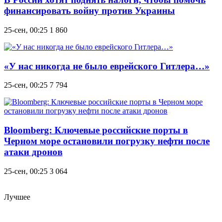
финансировать войну против Украины
25-сен, 00:25
1 860
«У нас никогда не было еврейского Гитлера…»
25-сен, 00:25
7 794
Bloomberg: Ключевые российские порты в
Черном море остановили погрузку нефти после
атаки дронов
25-сен, 00:25
3 064
Лучшее