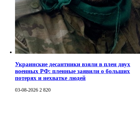
Украинские десантники взяли в плен двух
военных РФ: пленные заявили о больших
потерях и нехватке людей
03-08-2026
2 820