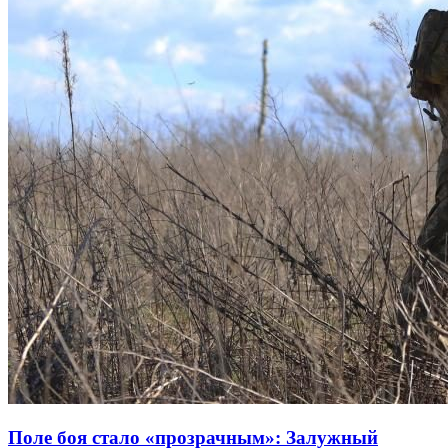
Поле боя стало «прозрачным»: Залужный