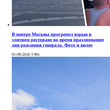
В центре Москвы прогремел взрыв в
элитном ресторане во время празднования
дня рождения генерала. Фото и видео
01-08-2026
3 981