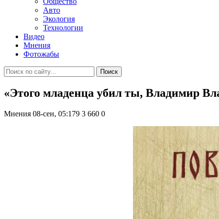
Общество
Авто
Экология
Технологии
Видео
Мнения
Фотожабы
Поиск
«Этого младенца убил ты, Владимир 
Мнения
08-сен, 05:179
3 660
0