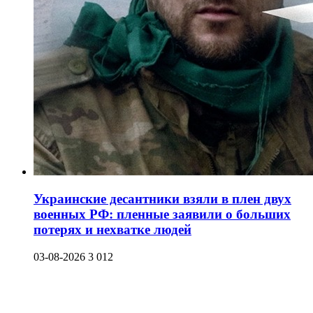
Украинские десантники взяли в плен двух
военных РФ: пленные заявили о больших
потерях и нехватке людей
03-08-2026
3 012