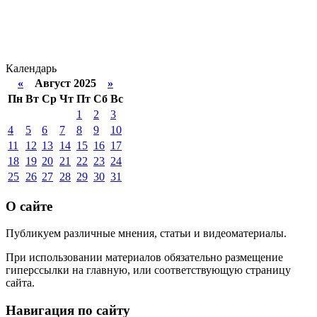
Календарь
«
Август 2025
»
Пн
Вт
Ср
Чт
Пт
Сб
Вс
1
2
3
4
5
6
7
8
9
10
11
12
13
14
15
16
17
18
19
20
21
22
23
24
25
26
27
28
29
30
31
О сайте
Публикуем различные мнения, статьи и видеоматериалы.
При использовании материалов обязательно размещение
гиперссылки на главную, или соответствующую страницу
сайта.
Навигация по сайту