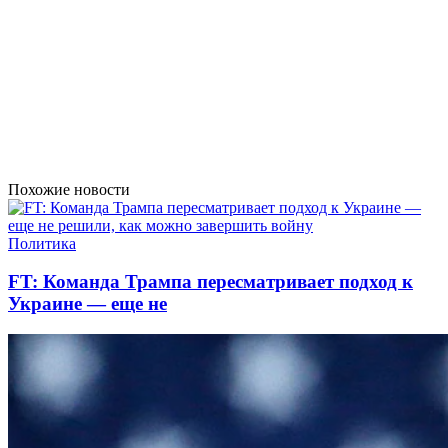
Похожие новости
Политика
FT: Команда Трампа пересматривает подход к
Украине — еще не