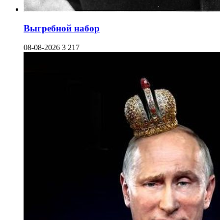
Выгребной набор
08-08-2026
3 217