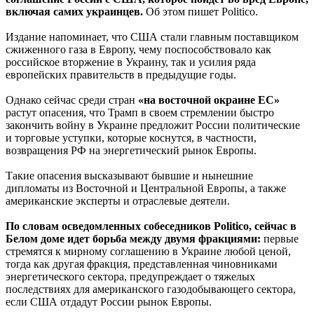
включая самих украинцев.
Об этом пишет Politico.
Издание напоминает, что США стали главным поставщиком
сжиженного газа в Европу, чему поспособствовало как
российское вторжение в Украину, так и усилия ряда
европейских правительств в предыдущие годы.
Однако сейчас среди стран
«на восточной окраине ЕС»
растут опасения, что Трамп в своем стремлении быстро
закончить войну в Украине предложит России политические
и торговые уступки, которые коснутся, в частности,
возвращения РФ на энергетический рынок Европы.
Такие опасения высказывают бывшие и нынешние
дипломаты из Восточной и Центральной Европы, а также
американские эксперты и отраслевые деятели.
По словам осведомленных собеседников Politico, сейчас в
Белом доме идет борьба между двумя фракциями:
первые
стремятся к мирному соглашению в Украине любой ценой,
тогда как другая фракция, представленная чиновниками
энергетического сектора, предупреждает о тяжелых
последствиях для американского газодобывающего сектора,
если США отдадут России рынок Европы.