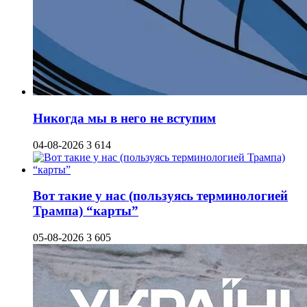
Никогда мы в него не вступим
04-08-2026
3 614
Вот такие у нас (пользуясь терминологией
Трампа) “карты”
05-08-2026
3 605