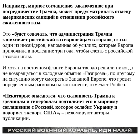
Например, мирное соглашение, заключенное при
посредничестве Трампа, может предусматривать отмену
американских санкций в отношении российского
сжиженного газа.
Это
«будет означать, что администрация Трампа
запихивает российский газ европейцам в горло»
, сказал
один из инсайдеров, напоминая об усилиях, которые Европа
приложила в последние три года, чтобы слезть с российской
газовой иглы.
И хотя на восточном фланге Европы твердо решили никогда
не возвращаться в холодные объятия «Газпрома», по-другому
на ситуацию могут смотреть в Западной Европе, что грозит
определенным расколом на континенте, отмечает Politico.
«Некоторые опасаются, что склонность Трампа к
зрелищам и гиперболам подтолкнет его к мирному
соглашению с Россией, которое ослабит Украину и
подорвет экспорт США»,
– резюмируют авторы
публикации.