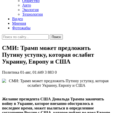
Общество
Авто
Экология
Технологии
Видео
Мнения
Фотожабы
Поиск
СМИ: Трамп может предложить
Путину уступку, которая ослабит
Украину, Европу и США
Политика
01-авг, 01:449
3 883
0
Желание президента США Дональда Трампа закончить
войну в Украине, которое внезапно обострилось в
последнее время, может вылиться в определенное
соглашение России с США, которое пойдет во вред Европе,