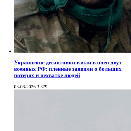
Украинские десантники взяли в плен двух
военных РФ: пленные заявили о больших
потерях и нехватке людей
03-08-2026
3 379