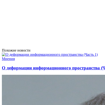
Похожие новости
Мнения
О деформации информационного пространства (Ч