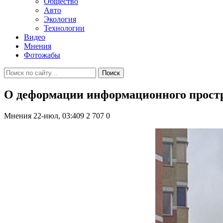
Общество
Авто
Экология
Технологии
Видео
Мнения
Фотожабы
Поиск
О деформации информационного простр
Мнения
22-июл, 03:409
2 707
0