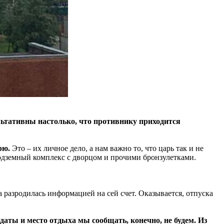
льтативны настолько, что противнику приходится
рю.
Это – их личное дело, а нам важно то, что царь так и не
подземный комплекс с дворцом и прочими бронзулетками.
а разродилась информацией на сей счет. Оказывается, отпуска
даты и место отдыха мы сообщать, конечно, не будем. Из