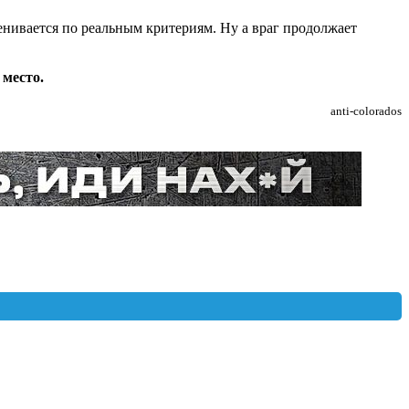
ценивается по реальным критериям. Ну а враг продолжает
 место.
anti-colorados