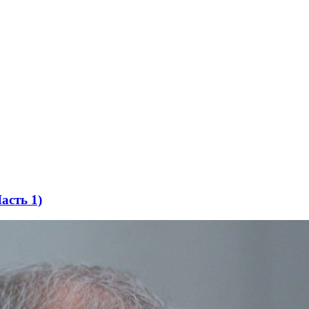
асть 1)