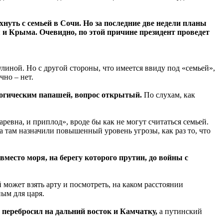
нуть с семьей в Сочи. Но за последние две недели планы
и Крыма. Очевидно, по этой причине президент проведет
линой. Но с другой стороны, что имеется ввиду под «семьей»,
чно – нет.
ологическим папашей, вопрос открытый.
По слухам, как
ревна, и приплод», вроде бы как не могут считаться семьей.
ма там назначили повышенный уровень угрозы, как раз то, что
 вместо моря, на берегу которого прутин, до войны с
может взять арту и посмотреть, на каком расстоянии
ым для царя.
 перебросил на дальний восток и Камчатку,
а путинский