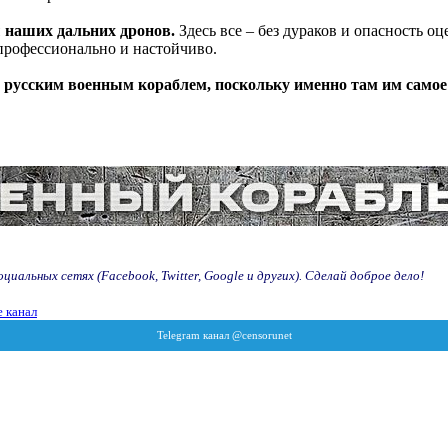
 наших дальних дронов.
Здесь все – без дураков и опасность о
профессионально и настойчиво.
а русским военным кораблем, поскольку именно там им самое
иальных сетях (Facebook, Twitter, Google и других). Сделай доброе дело!
 канал