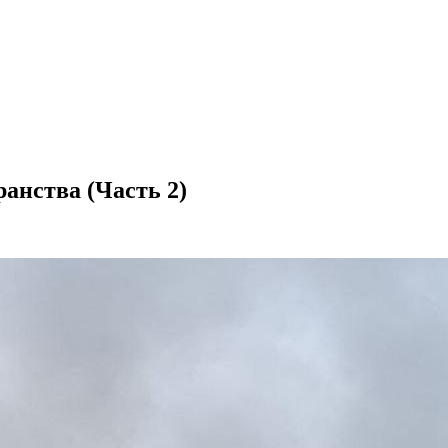
анства (Часть 2)