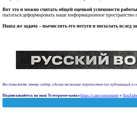
Вот это и можно считать общей оценкой успешности работы
пытаться деформировать наше информационное пространство 
Наша же задача – вычислять его потуги и посылать вслед з
Вы поможете этому сайту, сделав несколько перепостов его публикаций в соц
Подписывайтесь на наш Телеграмм-канал
https://t.me/censorunet
и
YouTube