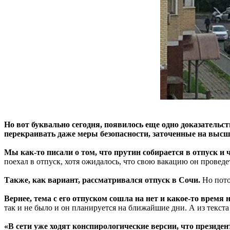
Но вот буквально сегодня, появилось еще одно доказательс
перекраивать даже меры безопасности, заточенные на выс
Мы как-то писали о том, что прутин собирается в отпуск и
поехал в отпуск, хотя ожидалось, что свою вакацию он провед
Также, как вариант, рассматривался отпуск в Сочи.
Но пото
Вернее, тема с его отпуском сошла на нет и какое-то время 
так и не было и он планируется на ближайшие дни. А из текс
«В сети уже ходят конспирологические версии, что президе