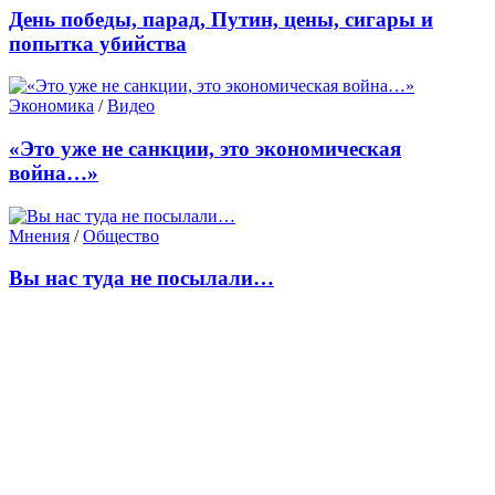
День победы, парад, Путин, цены, сигары и
попытка убийства
Экономика
/
Видео
«Это уже не санкции, это экономическая
война…»
Мнения
/
Общество
Вы нас туда не посылали…