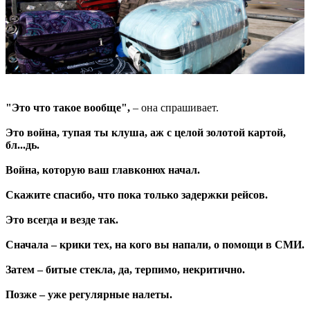
"Это что такое вообще",
– она спрашивает.
Это война, тупая ты клуша, аж с целой золотой картой,
бл...дь.
Война, которую ваш главконюх начал.
Скажите спасибо, что пока только задержки рейсов.
Это всегда и везде так.
Сначала – крики тех, на кого вы напали, о помощи в СМИ.
Затем – битые стекла, да, терпимо, некритично.
Позже – уже регулярные налеты.