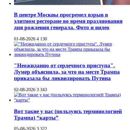
В центре Москвы прогремел взрыв в
элитном ресторане во время празднования
дня рождения генерала. Фото и видео
01-08-2026
4 130
"Неожиданно от сердечного приступа".
Лумер объяснила, за что на месте Трампа
приказала бы ликвидировать Путина
02-08-2026
3 343
Вот такие у нас (пользуясь терминологией
Трампа) “карты”
05-08-2026
3 322