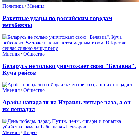
Политика
/
Мнения
Ракетные удары по российским городам
неизбежны
Мнения
/
Общество
Беларусь не только уничтожает свою "Белавиа".
Куча рейсов
Мнения
/
Общество
Арабы нападали на Израиль четыре раза, а он
их пощадил
Мнения
/
Видео