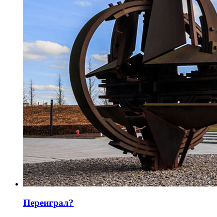
Переиграл?