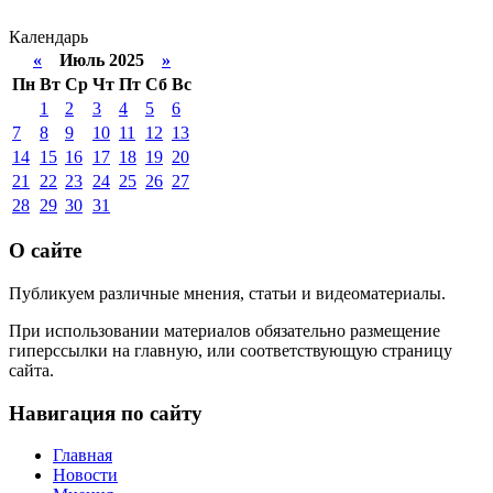
Календарь
«
Июль 2025
»
Пн
Вт
Ср
Чт
Пт
Сб
Вс
1
2
3
4
5
6
7
8
9
10
11
12
13
14
15
16
17
18
19
20
21
22
23
24
25
26
27
28
29
30
31
О сайте
Публикуем различные мнения, статьи и видеоматериалы.
При использовании материалов обязательно размещение
гиперссылки на главную, или соответствующую страницу
сайта.
Навигация по сайту
Главная
Новости