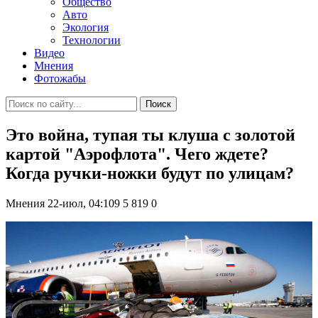
Общество
Авто
Экология
Технологии
Видео
Мнения
Фотожабы
Поиск
Это война, тупая ты клуша с золотой
картой "Аэрофлота". Чего ждете?
Когда ручки-ножки будут по улицам?
Мнения
22-июл, 04:109
5 819
0