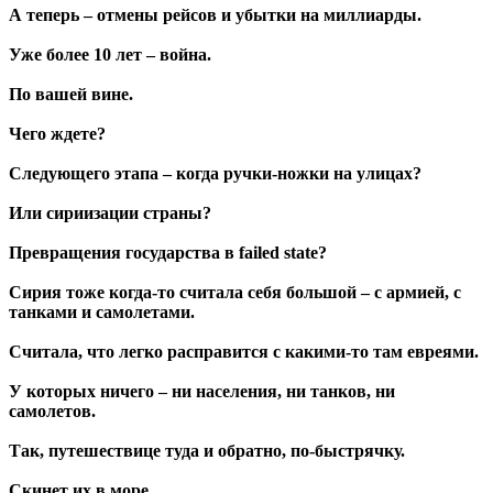
А теперь – отмены рейсов и убытки на миллиарды.
Уже более 10 лет – война.
По вашей вине.
Чего ждете?
Следующего этапа – когда ручки-ножки на улицах?
Или сириизации страны?
Превращения государства в failed state?
Сирия тоже когда-то считала себя большой – с армией, с
танками и самолетами.
Считала, что легко расправится с какими-то там евреями.
У которых ничего – ни населения, ни танков, ни
самолетов.
Так, путешествице туда и обратно, по-быстрячку.
Скинет их в море.