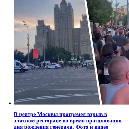
В центре Москвы прогремел взрыв в
элитном ресторане во время празднования
дня рождения генерала. Фото и видео