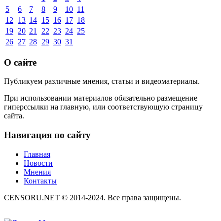
5
6
7
8
9
10
11
12
13
14
15
16
17
18
19
20
21
22
23
24
25
26
27
28
29
30
31
О сайте
Публикуем различные мнения, статьи и видеоматериалы.
При использовании материалов обязательно размещение
гиперссылки на главную, или соответствующую страницу
сайта.
Навигация по сайту
Главная
Новости
Мнения
Контакты
CENSORU.NET © 2014-2024. Все права защищены.