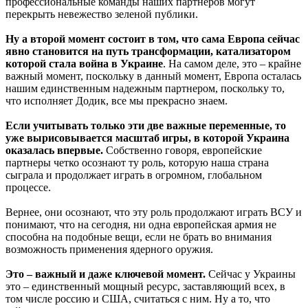
профессиональные команды наших партнеров могут
перекрыть невежество зеленой публики.
Ну а второй момент состоит в том, что сама Европа сейчас
явно становится на путь трансформации, катализатором
которой стала война в Украине
. На самом деле, это – крайне
важный момент, поскольку в данный момент, Европа осталась
нашим единственным надежным партнером, поскольку то,
что исполняет Додик, все мы прекрасно знаем.
Если учитывать только эти две важные переменные, то
уже вырисовывается масштаб игры, в которой Украина
оказалась впервые.
Собственно говоря, европейские
партнеры четко осознают ту роль, которую наша страна
сыграла и продолжает играть в огромном, глобальном
процессе.
Вернее, они осознают, что эту роль продолжают играть ВСУ и
понимают, что на сегодня, ни одна европейская армия не
способна на подобные вещи, если не брать во внимания
возможность применения ядерного оружия.
Это – важный и даже ключевой момент.
Сейчас у Украины
это – единственный мощный ресурс, заставляющий всех, в
том числе россию и США, считаться с ним. Ну а то, что