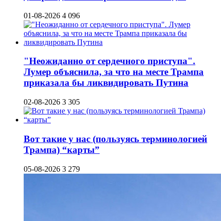
01-08-2026
4 096
"Неожиданно от сердечного приступа".
Лумер объяснила, за что на месте Трампа
приказала бы ликвидировать Путина
02-08-2026
3 305
Вот такие у нас (пользуясь терминологией
Трампа) “карты”
05-08-2026
3 279