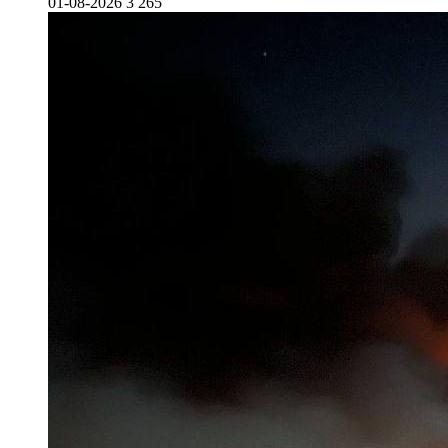
01-08-2026
3 265