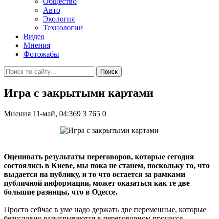
Общество
Авто
Экология
Технологии
Видео
Мнения
Фотожабы
Поиск
Игра с закрытыми картами
Мнения
11-май, 04:369
3 765
0
Оценивать результаты переговоров, которые сегодня
состоялись в Киеве, мы пока не станем, поскольку то, что
выдается на публику, и то что остается за рамками
публичной информации, может оказаться как те две
большие разницы, что в Одессе.
Просто сейчас в уме надо держать две переменные, которые
безусловно разыгрываются в переговорном процессе.