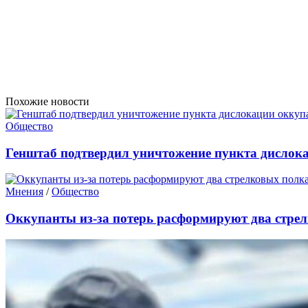
Похожие новости
Общество
Генштаб подтвердил уничтожение пункта дислок
Мнения
/
Общество
Оккупанты из-за потерь расформируют два стре