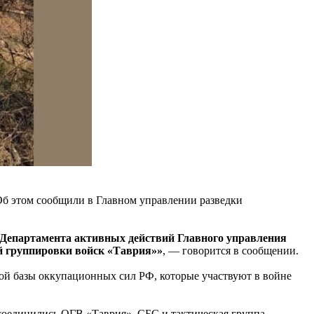
б этом сообщили в Главном управлении разведки
 Департамента активных действий Главного управления
й группировки войск «Таврия»»
, — говорится в сообщении.
ой базы оккупационных сил РФ, которые участвуют в войне
соединились ОГВ «Таврия», СБС и тактическая группа