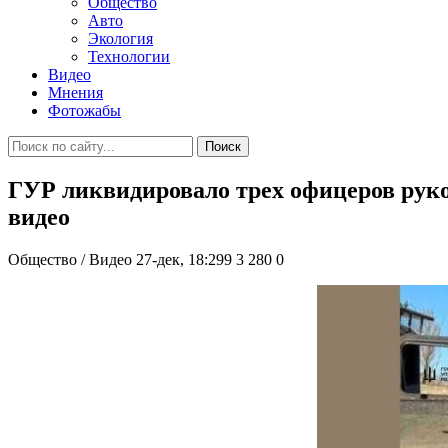
Общество
Авто
Экология
Технологии
Видео
Мнения
Фотожабы
Поиск
ГУР ликвидировало трех офицеров руко
видео
Общество / Видео
27-дек, 18:299
3 280
0