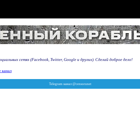
иальных сетях (Facebook, Twitter, Google и других). Сделай доброе дело!
 канал