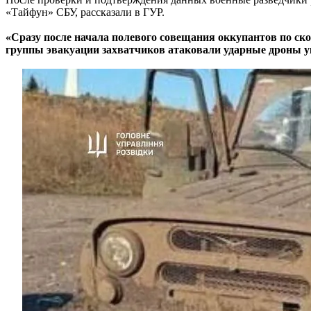
«Тайфун» СБУ, рассказали в ГУР.
«Сразу после начала полевого совещания оккупантов по ск
группы эвакуации захватчиков атаковали ударные дроны у