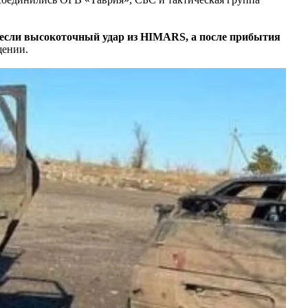
несли высокоточный удар из HIMARS, а после прибытия
щении.