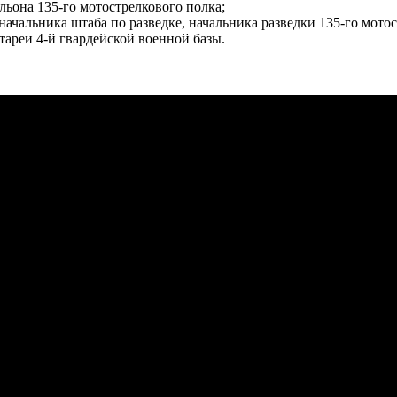
льона 135-го мотострелкового полка;
ачальника штаба по разведке, начальника разведки 135-го мотос
ареи 4-й гвардейской военной базы.