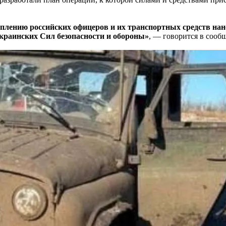
оплению российских офицеров и их транспортных средств на
краинских Сил безопасности и обороны»
, — говорится в сооб