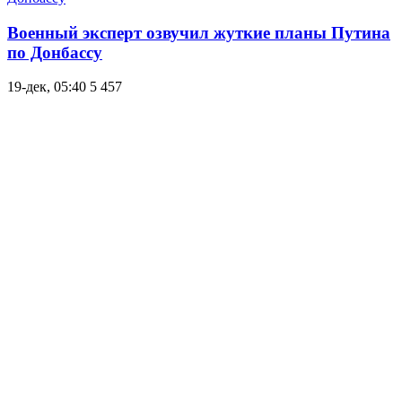
Военный эксперт озвучил жуткие планы Путина
по Донбассу
19-дек, 05:40
5 457