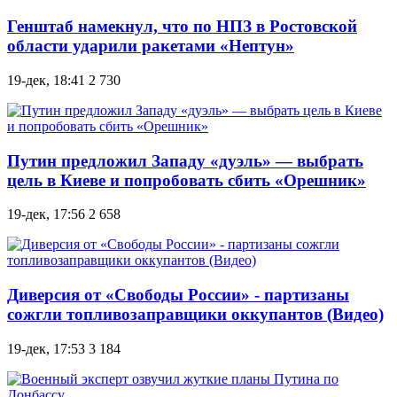
Генштаб намекнул, что по НПЗ в Ростовской
области ударили ракетами «Нептун»
19-дек, 18:41
2 730
Путин предложил Западу «дуэль» — выбрать
цель в Киеве и попробовать сбить «Орешник»
19-дек, 17:56
2 658
Диверсия от «Свободы России» - партизаны
сожгли топливозаправщики оккупантов (Видео)
19-дек, 17:53
3 184