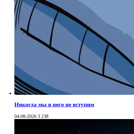
Никогда мы в него не вступим
04-08-2026
3 238