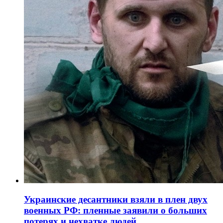
Украинские десантники взяли в плен двух
военных РФ: пленные заявили о больших
потерях и нехватке людей