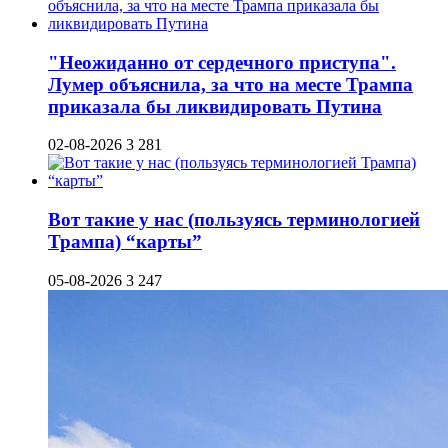
"Неожиданно от сердечного приступа".
Лумер объяснила, за что на месте Трампа
приказала бы ликвидировать Путина
02-08-2026
3 281
Вот такие у нас (пользуясь терминологией
Трампа) “карты”
05-08-2026
3 247