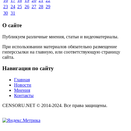
16
17
18
19
20
21
22
23
24
25
26
27
28
29
30
31
О сайте
Публикуем различные мнения, статьи и видеоматериалы.
При использовании материалов обязательно размещение
гиперссылки на главную, или соответствующую страницу
сайта.
Навигация по сайту
Главная
Новости
Мнения
Контакты
CENSORU.NET © 2014-2024. Все права защищены.