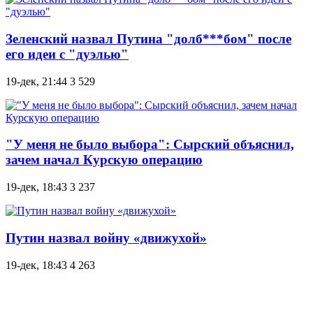
Зеленский назвал Путина "долб***бом" после
его идеи с "дуэлью"
19-дек, 21:44
3 529
"У меня не было выбора": Сырский объяснил,
зачем начал Курскую операцию
19-дек, 18:43
3 237
Путин назвал войну «движухой»
19-дек, 18:43
4 263