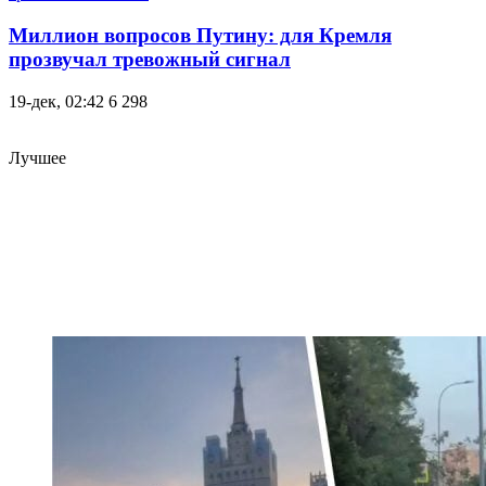
Миллион вопросов Путину: для Кремля
прозвучал тревожный сигнал
19-дек, 02:42
6 298
Лучшее