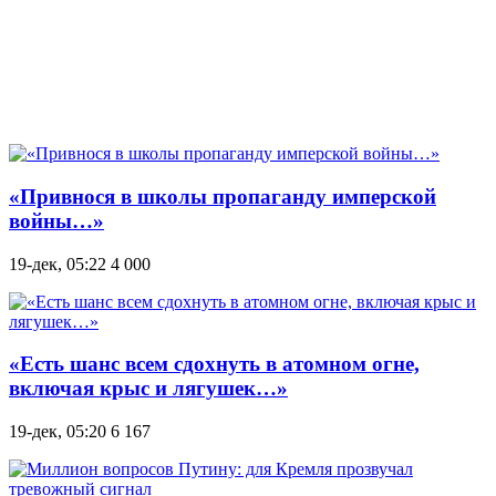
«Привнося в школы пропаганду имперской
войны…»
19-дек, 05:22
4 000
«Есть шанс всем сдохнуть в атомном огне,
включая крыс и лягушек…»
19-дек, 05:20
6 167