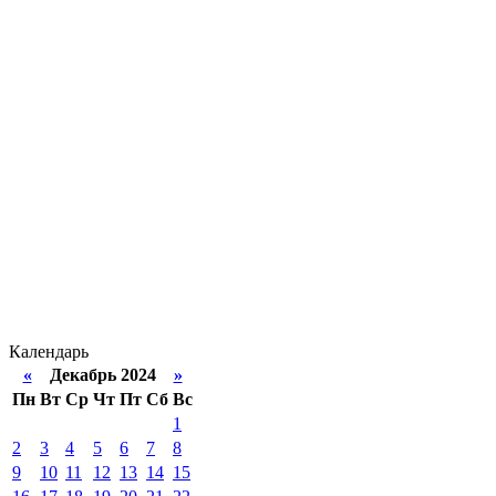
Календарь
«
Декабрь 2024
»
Пн
Вт
Ср
Чт
Пт
Сб
Вс
1
2
3
4
5
6
7
8
9
10
11
12
13
14
15