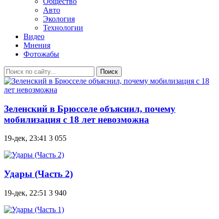
Общество
Авто
Экология
Технологии
Видео
Мнения
Фотожабы
Поиск
Зеленский в Брюсселе объяснил, почему
мобилизация с 18 лет невозможна
19-дек, 23:41
3 055
Удары (Часть 2)
19-дек, 22:51
3 940