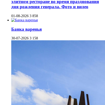
элитном ресторане во время празднования
дня рождения генерала. Фото и видео
01-08-2026
3 858
Банка варенья
30-07-2026
3 158