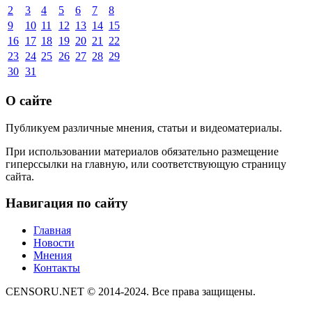
2
3
4
5
6
7
8
9
10
11
12
13
14
15
16
17
18
19
20
21
22
23
24
25
26
27
28
29
30
31
О сайте
Публикуем различные мнения, статьи и видеоматериалы.
При использовании материалов обязательно размещение
гиперссылки на главную, или соответствующую страницу
сайта.
Навигация по сайту
Главная
Новости
Мнения
Контакты
CENSORU.NET © 2014-2024. Все права защищены.