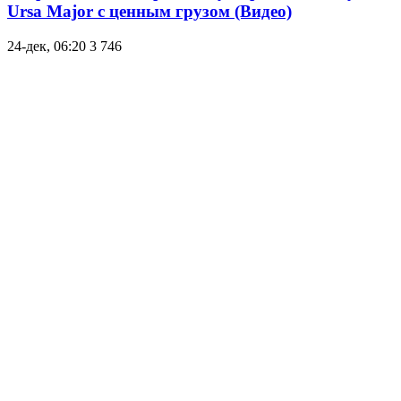
Ursa Major с ценным грузом (Видео)
24-дек, 06:20
3 746