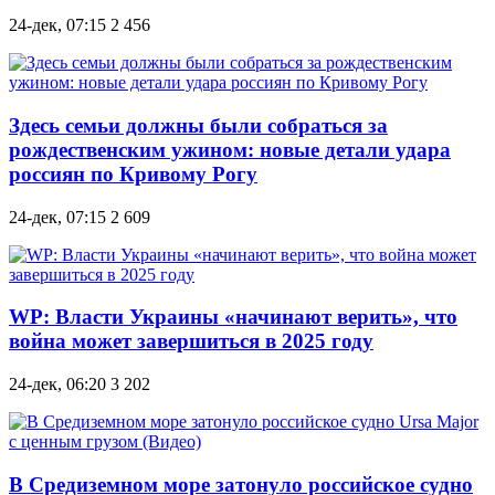
24-дек, 07:15
2 456
Здесь семьи должны были собраться за
рождественским ужином: новые детали удара
россиян по Кривому Рогу
24-дек, 07:15
2 609
WP: Власти Украины «начинают верить», что
война может завершиться в 2025 году
24-дек, 06:20
3 202
В Средиземном море затонуло российское судно