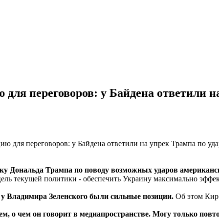
для переговоров: у Байдена ответили н
ку Дональда Трампа по поводу возможных ударов американс
цель текущей политики - обеспечить Украину максимально эффе
х у Владимира Зеленского были сильные позиции.
Об этом Кирб
тем, о чем он говорит в медиапространстве. Могу только пов