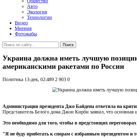
Общество
Авто
Экология
Технологии
Видео
Мнения
Фотожабы
Поиск
Украина должна иметь лучшую позицию 
американскими ракетами по России
Политика
13-дек, 02:489
2 903
0
Администрация президента Джо Байдена ответила на крити
Представитель Белого дома Джон Кирби заявил, что основная 
Это необходимо для того, чтобы в предстоящих переговора
"Я не буду прибегать к спорам с избранным президентом и 