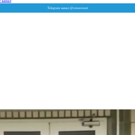
 канал