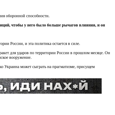
ния оборонной способности.
озиций, чтобы у него было больше рычагов влияния, и он
рии России, и эта политика остается в силе.
акет для ударов по территории России в прошлом месяце. Он
нское вооружение.
ко Украина может сыграть на прагматизме, присущем