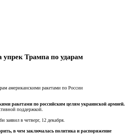
а упрек Трампа по ударам
кими ракетами по российским целям украинской армией.
ктивной поддержкой.
и заявил в четверг, 12 декабря.
торить, в чем заключалась политика и распоряжение