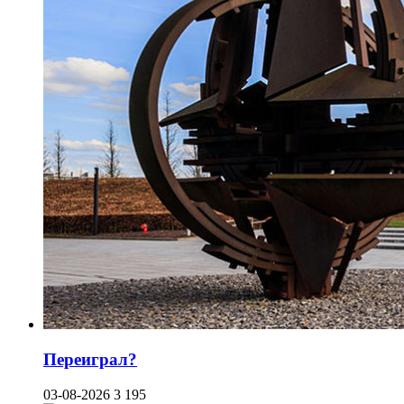
Переиграл?
03-08-2026
3 195