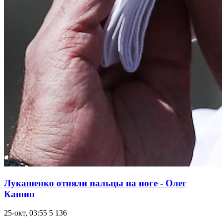
Лукашенко отняли пальцы на ноге - Олег
Кашин
25-окт, 03:55
5 136