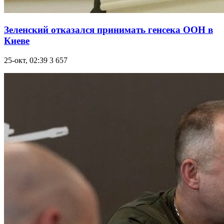
Зеленский отказался принимать генсека ООН в
Киеве
25-окт, 02:39
3 657