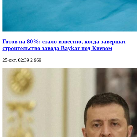
Готов на 80%: стало известно, когда завершат
строительство завода Baykar под Киевом
25-окт, 02:39
2 969