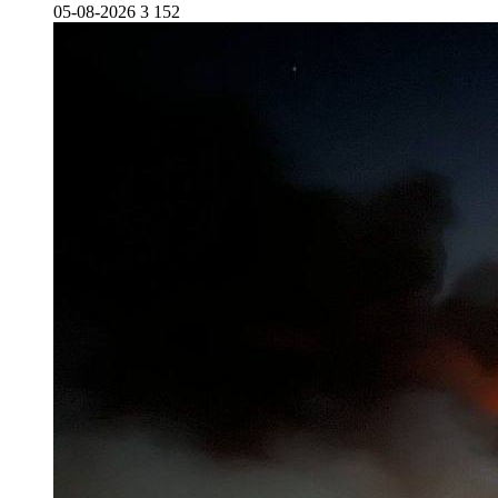
05-08-2026
3 152