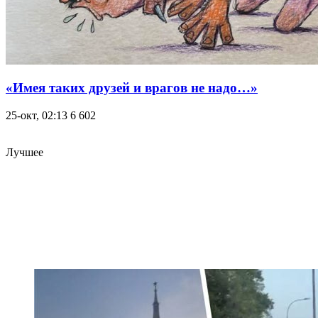
«Имея таких друзей и врагов не надо…»
25-окт, 02:13
6 602
Лучшее