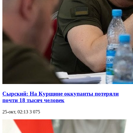
Cырский: На Курщине оккупанты потеряли
почти 18 тысяч человек
25-окт, 02:13
3 075