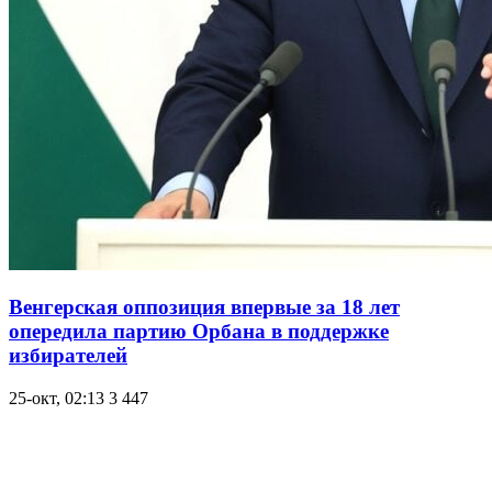
Венгерская оппозиция впервые за 18 лет
опередила партию Орбана в поддержке
избирателей
25-окт, 02:13
3 447