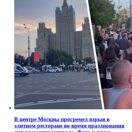
В центре Москвы прогремел взрыв в
элитном ресторане во время празднования