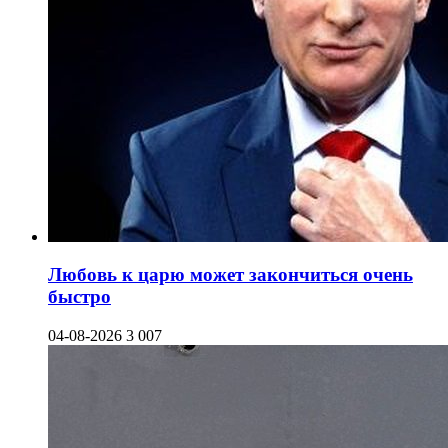
Любовь к царю может закончиться очень
быстро
04-08-2026
3 007