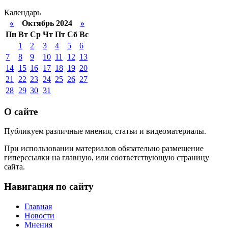
Календарь
«
Октябрь 2024
»
Пн
Вт
Ср
Чт
Пт
Сб
Вс
1
2
3
4
5
6
7
8
9
10
11
12
13
14
15
16
17
18
19
20
21
22
23
24
25
26
27
28
29
30
31
О сайте
Публикуем различные мнения, статьи и видеоматериалы.
При использовании материалов обязательно размещение
гиперссылки на главную, или соответствующую страницу
сайта.
Навигация по сайту
Главная
Новости
Мнения