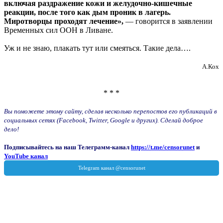
включая раздражение кожи и желудочно-кишечные
реакции, после того как дым проник в лагерь.
Миротворцы проходят лечение»,
— говорится в заявлении
Временных сил ООН в Ливане.
Уж и не знаю, плакать тут или смеяться. Такие дела….
А.Кох
* * *
Вы поможете этому сайту, сделав несколько перепостов его публикаций в
социальных сетях (Facebook, Twitter, Google и других). Сделай доброе
дело!
Подписывайтесь на наш Телеграмм-канал
https://t.me/censorunet
и
YouTube канал