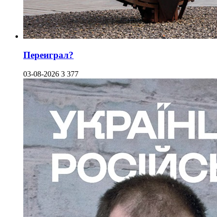
Переиграл?
03-08-2026
3 377