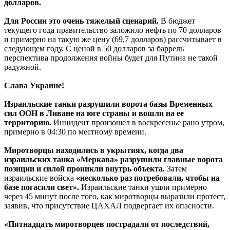
долларов.
Для России это очень тяжелый сценарий.
В бюджет
текущего года правительство заложило нефть по 70 долларов
и примерно на такую же цену (69,7 долларов) рассчитывает в
следующем году. С ценой в 50 долларов за баррель
перспектива продолжения войны будет для Путина не такой
радужной.
Слава Украине!
Израильские танки разрушили ворота базы Временных
сил ООН в Ливане на юге страны и вошли на ее
территорию.
Инцидент произошел в воскресенье рано утром,
примерно в 04:30 по местному времени.
Миротворцы находились в укрытиях, когда два
израильских танка «Меркава» разрушили главные ворота
позиции и силой проникли внутрь объекта.
Затем
израильские войска
«несколько раз потребовали, чтобы на
базе погасили свет».
Израильские танки ушли примерно
через 45 минут после того, как миротворцы выразили протест,
заявив, что присутствие ЦАХАЛ подвергает их опасности.
«Пятнадцать миротворцев пострадали от последствий,