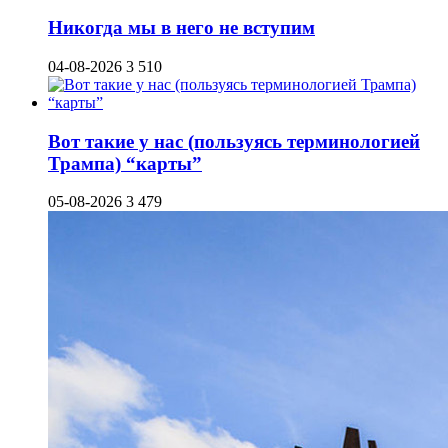
Никогда мы в него не вступим
04-08-2026
3 510
Вот такие у нас (пользуясь терминологией
Трампа) “карты”
05-08-2026
3 479