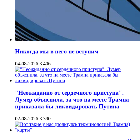
Никогда мы в него не вступим
04-08-2026
3 406
"Неожиданно от сердечного приступа".
Лумер объяснила, за что на месте Трампа
приказала бы ликвидировать Путина
02-08-2026
3 390