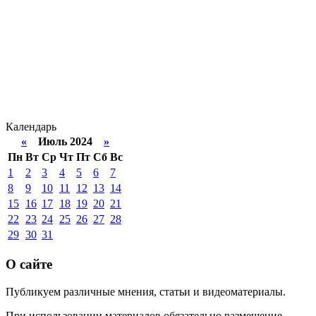
Календарь
«
Июль 2024
»
Пн
Вт
Ср
Чт
Пт
Сб
Вс
1
2
3
4
5
6
7
8
9
10
11
12
13
14
15
16
17
18
19
20
21
22
23
24
25
26
27
28
29
30
31
О сайте
Публикуем различные мнения, статьи и видеоматериалы.
При использовании материалов обязательно размещение