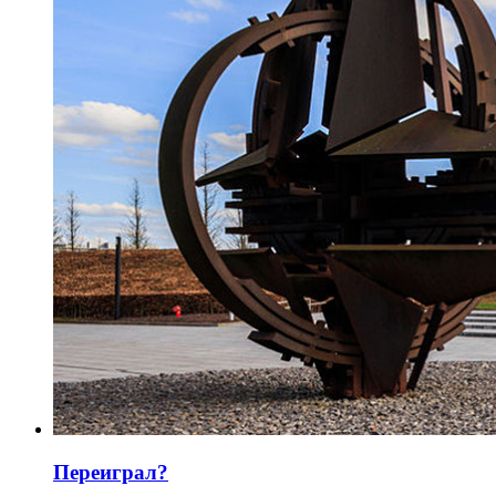
Переиграл?