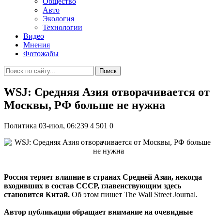
Общество
Авто
Экология
Технологии
Видео
Мнения
Фотожабы
Поиск
WSJ: Средняя Азия отворачивается от
Москвы, РФ больше не нужна
Политика
03-июл, 06:239
4 501
0
Россия теряет влияние в странах Средней Азии, некогда
входивших в состав СССР, главенствующим здесь
становится Китай.
Об этом пишет The Wall Street Journal.
Автор публикации обращает внимание на очевидные