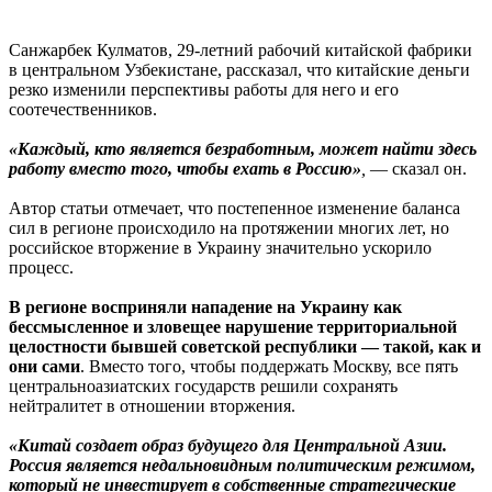
Санжарбек Кулматов, 29-летний рабочий китайской фабрики
в центральном Узбекистане, рассказал, что китайские деньги
резко изменили перспективы работы для него и его
соотечественников.
«Каждый, кто является безработным, может найти здесь
работу вместо того, чтобы ехать в Россию»
,
— сказал он.
Автор статьи отмечает, что постепенное изменение баланса
сил в регионе происходило на протяжении многих лет, но
российское вторжение в Украину значительно ускорило
процесс.
В регионе восприняли нападение на Украину как
бессмысленное и зловещее нарушение территориальной
целостности бывшей советской республики — такой, как и
они сами
. Вместо того, чтобы поддержать Москву, все пять
центральноазиатских государств решили сохранять
нейтралитет в отношении вторжения.
«Китай создает образ будущего для Центральной Азии.
Россия является недальновидным политическим режимом,
который не инвестирует в собственные стратегические