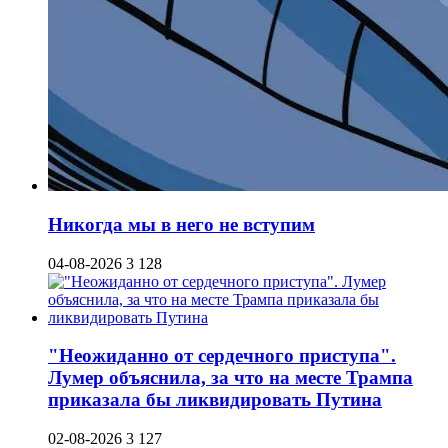
Никогда мы в него не вступим
04-08-2026
3 128
"Неожиданно от сердечного приступа".
Лумер объяснила, за что на месте Трампа
приказала бы ликвидировать Путина
02-08-2026
3 127