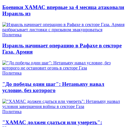
Боевики ХАМАС впервые за 4 месяца атаковали
Израиль из
Политика
Израиль начинает операцию в Рафахе в секторе
Газа. Армия
Политика
"До победы один шаг": Нетаньяху навал
условие, без которого
Политика
"ХАМАС должен сдаться или умереть":