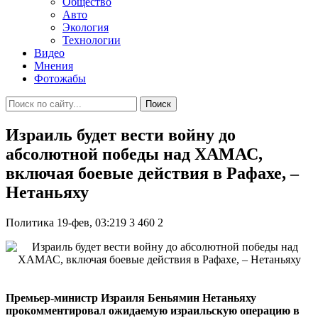
Общество
Авто
Экология
Технологии
Видео
Мнения
Фотожабы
Поиск
Израиль будет вести войну до
абсолютной победы над ХАМАС,
включая боевые действия в Рафахе, –
Нетаньяху
Политика
19-фев, 03:219
3 460
2
Премьер-министр Израиля Беньямин Нетаньяху
прокомментировал ожидаемую израильскую операцию в