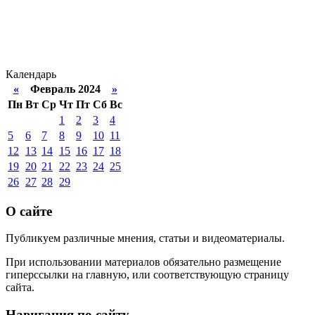
Календарь
«
Февраль 2024
»
Пн
Вт
Ср
Чт
Пт
Сб
Вс
1
2
3
4
5
6
7
8
9
10
11
12
13
14
15
16
17
18
19
20
21
22
23
24
25
26
27
28
29
О сайте
Публикуем различные мнения, статьи и видеоматериалы.
При использовании материалов обязательно размещение
гиперссылки на главную, или соответствующую страницу
сайта.
Навигация по сайту