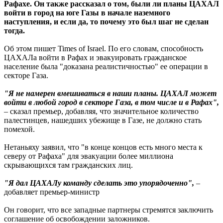
Рафахе. Он также рассказал о том, были ли планы ЦАХАЛ
войти в город на юге Газы в начале наземного
наступления, и если да, то почему это был шаг не сделан
тогда.
Об этом пишет Times of Israel. По его словам, способность
ЦАХАЛа войти в Рафах и эвакуировать гражданское
население была "доказана реалистичностью" ее операции в
секторе Газа.
"Я не намерен вмешиваться в наши планы. ЦАХАЛ может
войти в любой город в секторе Газа, в том числе и в Рафах",
– сказал премьер, добавляя, что значительное количество
палестинцев, нашедших убежище в Газе, не должно стать
помехой.
Нетаньяху заявил, что "в конце концов есть много места к
северу от Рафаха" для эвакуации более миллиона
скрывающихся там гражданских лиц.
"Я дал ЦАХАЛу команду сделать это упорядоченно",
–
добавляет премьер-министр
Он говорит, что все западные партнеры стремятся заключить
соглашение об освобождении заложников.