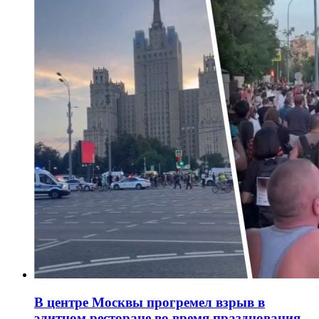
В центре Москвы прогремел взрыв в
элитном ресторане во время празднования