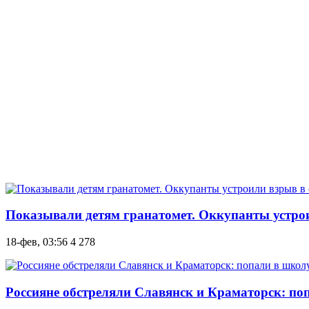
Показывали детям гранатомет. Оккупанты устрои
18-фев, 03:56
4 278
Россияне обстреляли Славянск и Краматорск: поп