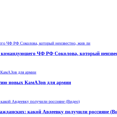
 командующего ЧФ РФ Соколова, который неизвес
ртию новых КамАЗов для армии
ажданских: какой Авдеевку получили россияне (Ви