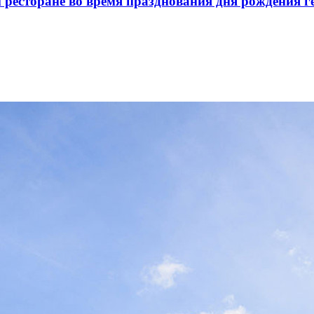
ресторане во время празднования дня рождения ге