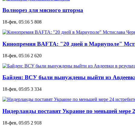
Волнорез для мясного шторма
18-фев, 05:16
5 808
Кинопремия BAFTA: "20 дней в Мариуполе" Мст
18-фев, 05:16
2 620
Байден: ВСУ были вынуждены выйти из Авдеевки 
18-фев, 05:05
3 334
Нидерланды поставят Украине по меньшей мере 24
18-фев, 05:05
2 918