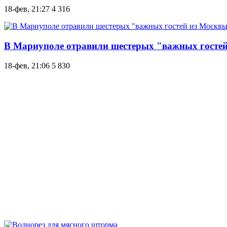
18-фев, 21:27
4 316
В Мариуполе отравили шестерых "важных гостей
18-фев, 21:06
5 830