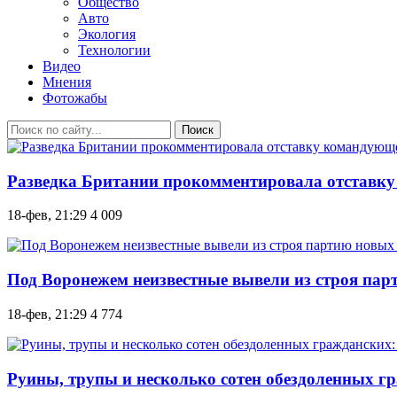
Общество
Авто
Экология
Технологии
Видео
Мнения
Фотожабы
Поиск
Разведка Британии прокомментировала отставку
18-фев, 21:29
4 009
Под Воронежем неизвестные вывели из строя па
18-фев, 21:29
4 774
Руины, трупы и несколько сотен обездоленных гр