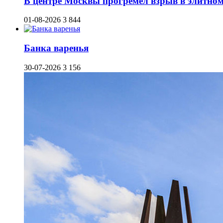
В центре Москвы прогремел взрыв в элитном 
01-08-2026
3 844
Банка варенья
30-07-2026
3 156