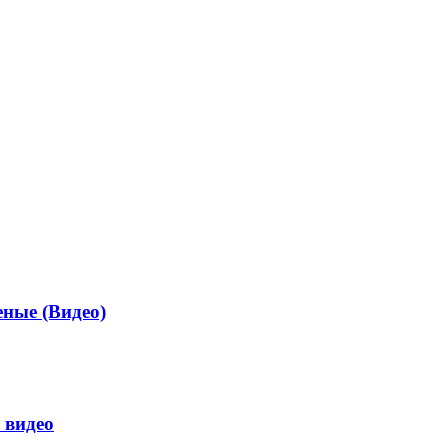
ные (Видео)
 видео