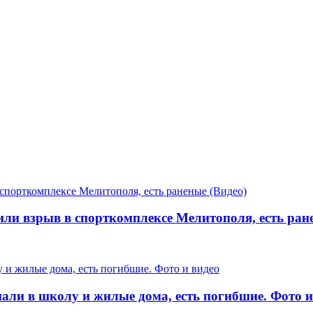
ли взрыв в спорткомплексе Мелитополя, есть ране
али в школу и жилые дома, есть погибшие. Фото и