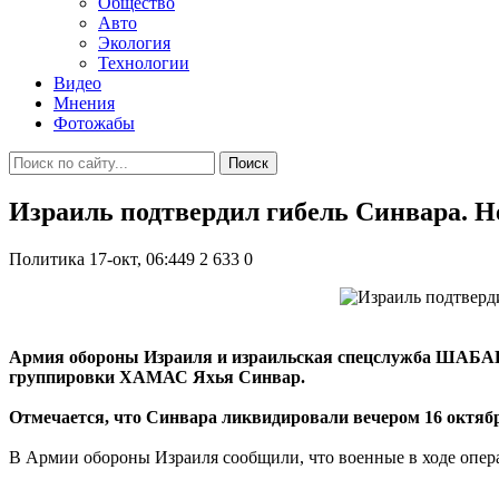
Общество
Авто
Экология
Технологии
Видео
Мнения
Фотожабы
Поиск
Израиль подтвердил гибель Синвара. Н
Политика
17-окт, 06:449
2 633
0
Армия обороны Израиля и израильская спецслужба ШАБАК п
группировки ХАМАС Яхья Синвар.
Отмечается, что Синвара ликвидировали вечером 16 октябр
В Армии обороны Израиля сообщили, что военные в ходе опера