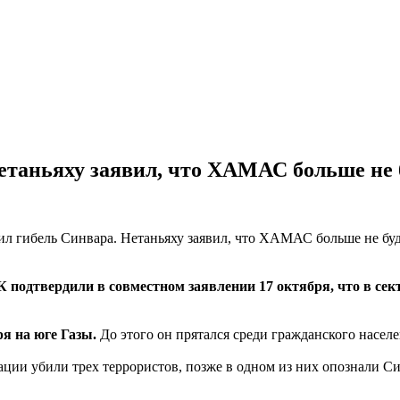
етаньяху заявил, что ХАМАС больше не б
одтвердили в совместном заявлении 17 октября, что в сект
я на юге Газы.
До этого он прятался среди гражданского насе
ции убили трех террористов, позже в одном из них опознали Си