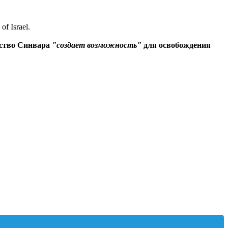
 Israel.
йство Синвара
"создает возможность"
для освобождения