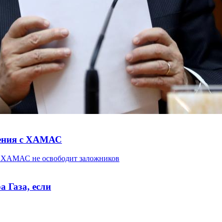
шения с ХАМАС
 Газа, если