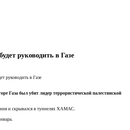
удет руководить в Газе
оре Газа был убит лидер террористической палестинской
ления и скрывался в туннелях ХАМАС.
нвара.