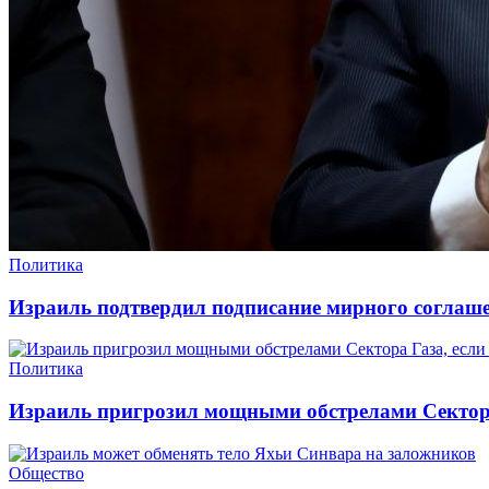
Политика
Израиль подтвердил подписание мирного согла
Политика
Израиль пригрозил мощными обстрелами Сектора
Общество