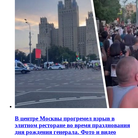
В центре Москвы прогремел взрыв в
элитном ресторане во время празднования
дня рождения генерала. Фото и видео