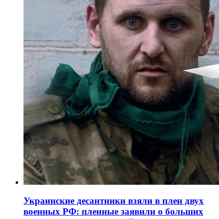
Украинские десантники взяли в плен двух
военных РФ: пленные заявили о больших