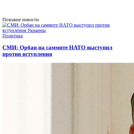
Похожие новости
Политика
СМИ: Орбан на саммите НАТО выступил
против вступления