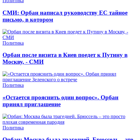
Политика
СМИ: Орбан написал руководству ЕС тайное
письмо, в котором
Политика
Орбан после визита в Киев поедет к Путину в
Москву, - СМИ
Политика
«Остается прояснить один вопрос». Орбан
принял приглашение
Политика
Орбан: Москва была трагедией. Брюссель – это