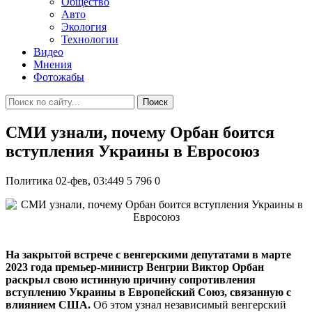
Общество
Авто
Экология
Технологии
Видео
Мнения
Фотожабы
Поиск
СМИ узнали, почему Орбан боится
вступления Украины в Евросоюз
Политика
02-фев, 03:449
5 796
0
На закрытой встрече с венгерскими депутатами в марте
2023 года премьер-министр Венгрии Виктор Орбан
раскрыл свою истинную причину сопротивления
вступлению Украины в Европейский Союз, связанную с
влиянием США.
Об этом узнал независимый венгерский