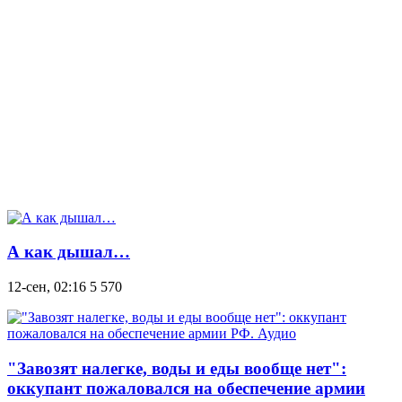
А как дышал…
12-сен, 02:16
5 570
"Завозят налегке, воды и еды вообще нет":
оккупант пожаловался на обеспечение армии