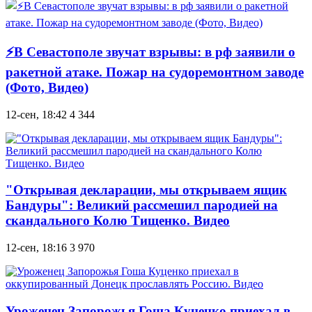
⚡В Севастополе звучат взрывы: в рф заявили о
ракетной атаке. Пожар на судоремонтном заводе
(Фото, Видео)
12-сен, 18:42
4 344
"Открывая декларации, мы открываем ящик
Бандуры": Великий рассмешил пародией на
скандального Колю Тищенко. Видео
12-сен, 18:16
3 970
Уроженец Запорожья Гоша Куценко приехал в