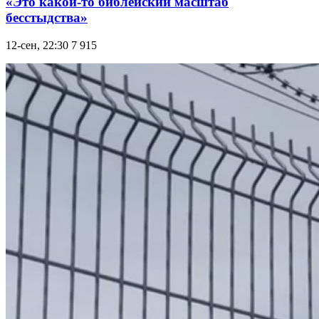
«Это какой-то библейский масштаб
бесстыдства»
12-сен, 22:30
7 915