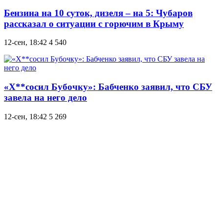
Бензина на 10 суток, дизеля – на 5: Чубаров
рассказал о ситуации с горючим в Крыму
12-сен, 18:42
4 540
«Х**сосил Бубочку»: Бабченко заявил, что СБУ
завела на него дело
12-сен, 18:42
5 269