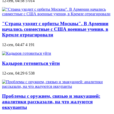
12-сен, 04:58
5 014
"Страна уходит с орбиты Москвы". В Армении
начались совместные с США военные учения, в
Кремле отреагировали
12-сен, 04:47
4 191
Кадыров готовиться уйти
12-сен, 04:29
6 538
Проблемы с оружием, связью и эвакуацией:
аналитики рассказали, на что жалуются
оккупанты