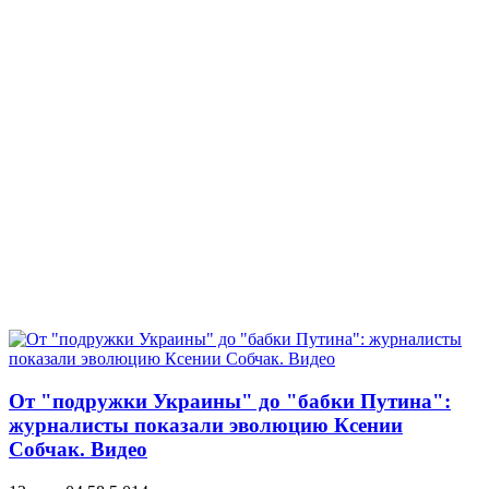
От "подружки Украины" до "бабки Путина":
журналисты показали эволюцию Ксении
Собчак. Видео