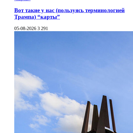
Вот такие у нас (пользуясь терминологией
Трампа) “карты”
05-08-2026
3 291