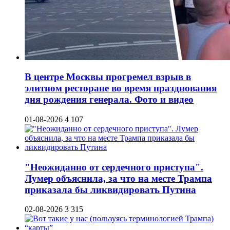
В центре Москвы прогремел взрыв в
элитном ресторане во время празднования
дня рождения генерала. Фото и видео
01-08-2026
4 107
"Неожиданно от сердечного приступа".
Лумер объяснила, за что на месте Трампа
приказала бы ликвидировать Путина
02-08-2026
3 315