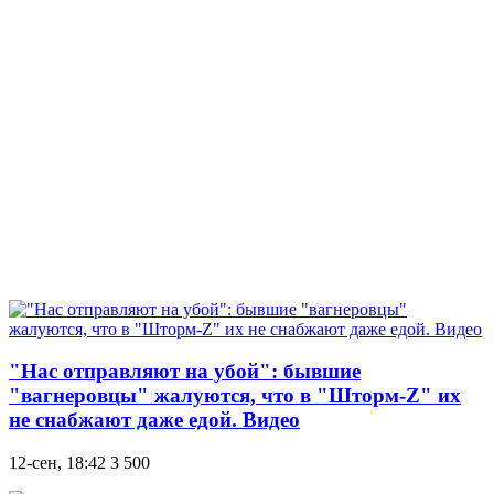
"Нас отправляют на убой": бывшие
"вагнеровцы" жалуются, что в "Шторм-Z" их
не снабжают даже едой. Видео
12-сен, 18:42
3 500