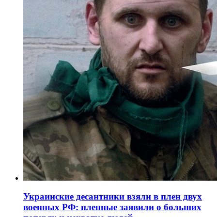
Украинские десантники взяли в плен двух
военных РФ: пленные заявили о больших