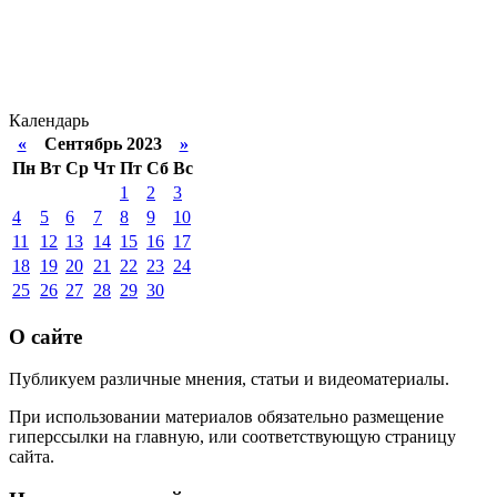
Календарь
«
Сентябрь 2023
»
Пн
Вт
Ср
Чт
Пт
Сб
Вс
1
2
3
4
5
6
7
8
9
10
11
12
13
14
15
16
17
18
19
20
21
22
23
24
25
26
27
28
29
30
О сайте
Публикуем различные мнения, статьи и видеоматериалы.
При использовании материалов обязательно размещение
гиперссылки на главную, или соответствующую страницу
сайта.