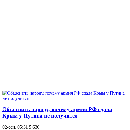
Объяснить народу, почему армия РФ сдала
Крым у Путина не получится
02-сен, 05:31
5 636