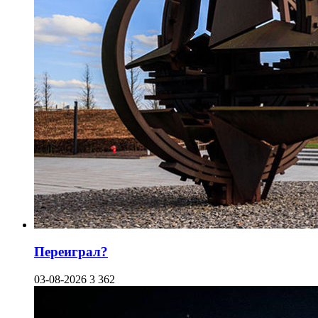
Переиграл?
03-08-2026
3 362