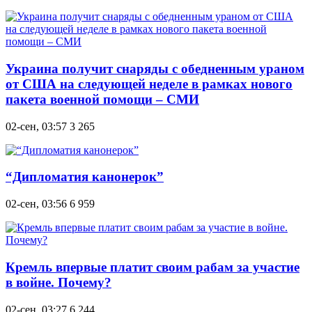
Украина получит снаряды с обедненным ураном
от США на следующей неделе в рамках нового
пакета военной помощи – СМИ
02-сен, 03:57
3 265
“Дипломатия канонерок”
02-сен, 03:56
6 959
Кремль впервые платит своим рабам за участие
в войне. Почему?
02-сен, 03:27
6 244