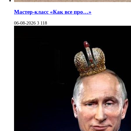
Мастер-класс «Как все про…»
06-08-2026
3 118