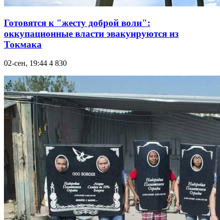
Готовятся к "жесту доброй воли":
оккупационные власти эвакуируются из
Токмака
02-сен, 19:44
4 830