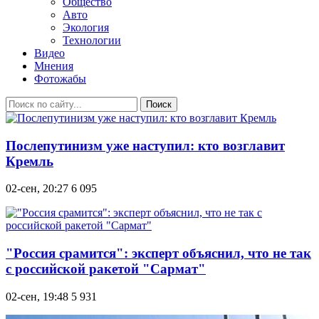
Общество
Авто
Экология
Технологии
Видео
Мнения
Фотожабы
Поиск
Послепутинизм уже наступил: кто возглавит
Кремль
02-сен, 20:27
6 095
"Россия срамится": эксперт объяснил, что не так
с российской ракетой "Сармат"
02-сен, 19:48
5 931