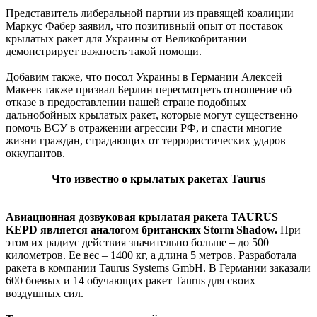
Представитель либеральной партии из правящей коалиции
Маркус Фабер заявил, что позитивный опыт от поставок
крылатых ракет для Украины от Великобритании
демонстрирует важность такой помощи.
Добавим также, что посол Украины в Германии Алексей
Макеев также призвал Берлин пересмотреть отношение об
отказе в предоставлении нашей стране подобных
дальнобойных крылатых ракет, которые могут существенно
помочь ВСУ в отражении агрессии РФ, и спасти многие
жизни граждан, страдающих от террористических ударов
оккупантов.
Что известно о крылатых ракетах Taurus
Авиационная дозвуковая крылатая ракета TAURUS
KEPD является аналогом британских Storm Shadow.
При
этом их радиус действия значительно больше – до 500
километров. Ее вес – 1400 кг, а длина 5 метров. Разработала
ракета в компании Taurus Systems GmbH. В Германии заказали
600 боевых и 14 обучающих ракет Taurus для своих
воздушных сил.