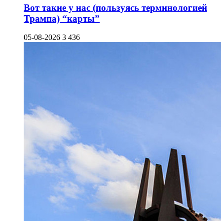
Вот такие у нас (пользуясь терминологией
Трампа) “карты”
05-08-2026
3 436