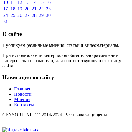
10
11
12
13
14
15
16
17
18
19
20
21
22
23
24
25
26
27
28
29
30
31
О сайте
Публикуем различные мнения, статьи и видеоматериалы.
При использовании материалов обязательно размещение
гиперссылки на главную, или соответствующую страницу
сайта.
Навигация по сайту
Главная
Новости
Мнения
Контакты
CENSORU.NET © 2014-2024. Все права защищены.