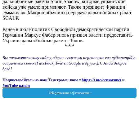
дальнобойные ракеты Storm Shadow, которые украинские
войска уже умело применяют. Также президент Франции
Эммануэль Макрон объявил о передаче дальнобойных ракет
SCALP.
Ранее в июле политик Свободной демократической партии
Германии Маркус Фабер вновь призвал власти предоставить
Украине дальнобойные ракеты Taurus.
* * *
Вы поможете этому сайту, сделав несколько перепостов его публикаций в
социальных сетях (Facebook, Twitter, Google и других). Сделай доброе
дело!
Подписывайтесь на наш Телеграмм-канал
https://t.me/censorunet
и
YouTube канал