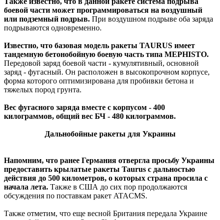
Также известно, что в данной ракете система подрыва
боевой части может программироваться на воздушный
или подземный подрыв.
При воздушном подрыве оба заряда
подрываются одновременно.
Известно, что базовая модель ракеты TAURUS имеет
тандемную бетонобойную боевую часть типа MEPHISTO.
Передовой заряд боевой части - кумулятивный, основной
заряд - фугасный. Он расположен в высокопрочном корпусе,
форма которого оптимизирована для пробивки бетона и
тяжелых пород грунта.
Вес фугасного заряда вместе с корпусом - 400
килограммов, общий вес БЧ - 480 килограммов.
Дальнобойные ракеты для Украины
Напомним, что ранее Германия отвергла просьбу Украины
предоставить крылатые ракеты Taurus с дальностью
действия до 500 километров, о которых страна просила с
начала лета.
Также в США до сих пор продолжаются
обсуждения по поставкам ракет ATACMS.
Также отметим, что еще весной Британия передала Украине