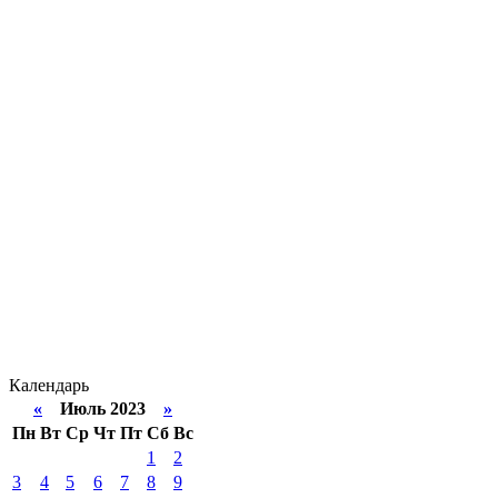
Календарь
«
Июль 2023
»
Пн
Вт
Ср
Чт
Пт
Сб
Вс
1
2
3
4
5
6
7
8
9