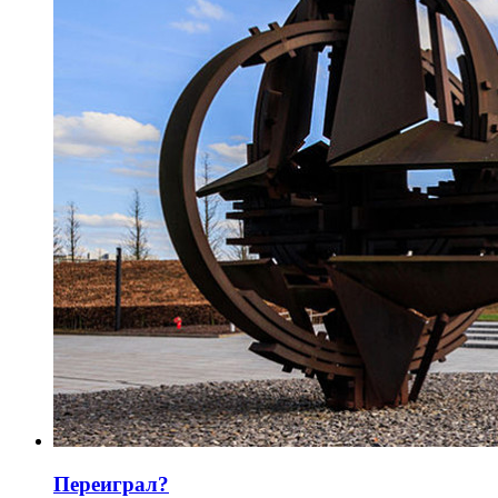
Переиграл?