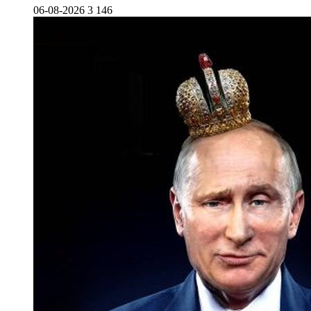
06-08-2026
3 146