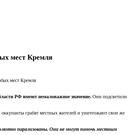
бых мест Кремля
области РФ имеют немаловажное значение.
Они подсветили
ие оккупанты грабят местных жителей и уничтожают свои же
бсолютно парализованы. Они не могут помочь местным