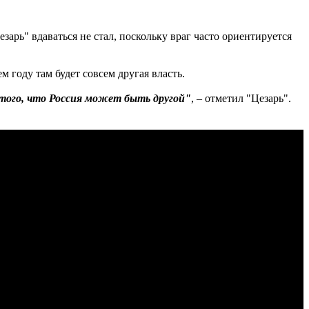
зарь" вдаваться не стал, поскольку враг часто ориентируется
 году там будет совсем другая власть.
того, что Россия может быть другой"
, – отметил "Цезарь".