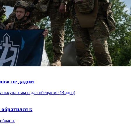
ов» не дадим
 обратился к