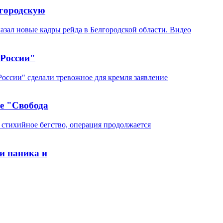
лгородскую
 России"
е "Свобода
и паника и