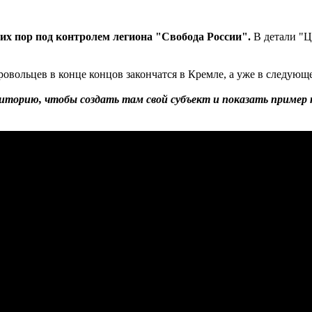
сих пор под контролем легиона "Свобода России".
В детали "Це
овольцев в конце концов закончатся в Кремле, а уже в следующем
торию, чтобы создать там свой субъект и показать пример 