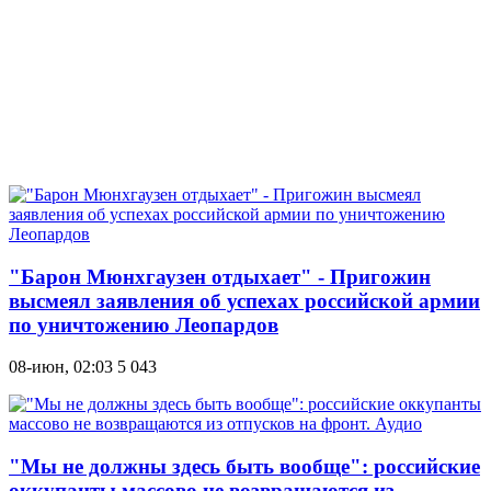
"Барон Мюнхгаузен отдыхает" - Пригожин
высмеял заявления об успехах российской армии
по уничтожению Леопардов
08-июн, 02:03
5 043
"Мы не должны здесь быть вообще": российские
оккупанты массово не возвращаются из