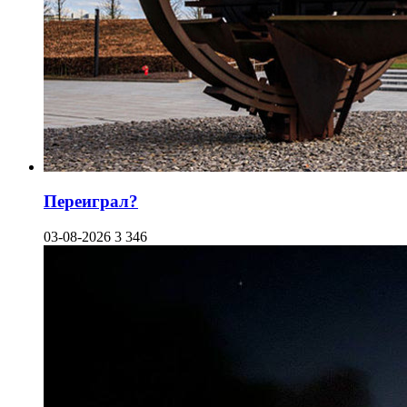
Переиграл?
03-08-2026
3 346