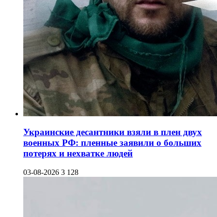
Украинские десантники взяли в плен двух
военных РФ: пленные заявили о больших
потерях и нехватке людей
03-08-2026
3 128