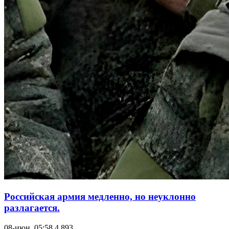
Российская армия медленно, но неуклонно
разлагается.
08-июн, 05:58
4 893