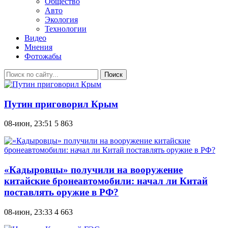
Общество
Авто
Экология
Технологии
Видео
Мнения
Фотожабы
Поиск
Путин приговорил Крым
08-июн, 23:51
5 863
«Кадыровцы» получили на вооружение
китайские бронеавтомобили: начал ли Китай
поставлять оружие в РФ?
08-июн, 23:33
4 663