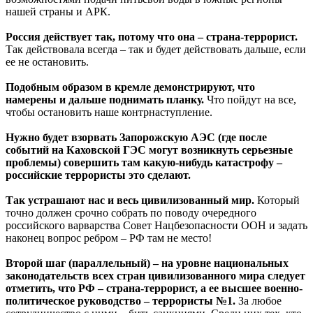
нашей страны и АРК.
Россия действует так, потому что она – страна-террорист.
Так действовала всегда – так и будет действовать дальше, если
ее не остановить.
Подобным образом в кремле демонстрируют, что
намерены и дальше поднимать планку.
Что пойдут на все,
чтобы остановить наше контрнаступление.
Нужно будет взорвать Запорожскую АЭС (где после
событий на Каховской ГЭС могут возникнуть серьезные
проблемы) совершить там какую-нибудь катастрофу –
российские террористы это сделают.
Так устрашают нас и весь цивилизованный мир.
Который
точно должен срочно собрать по поводу очередного
российского варварства Совет Нацбезопасности ООН и задать
наконец вопрос ребром – РФ там не место!
Второй шаг (параллельный) – на уровне национальных
законодательств всех стран цивилизованного мира следует
отметить, что РФ – страна-террорист, а ее высшее военно-
политическое руководство – террористы №1.
За любое