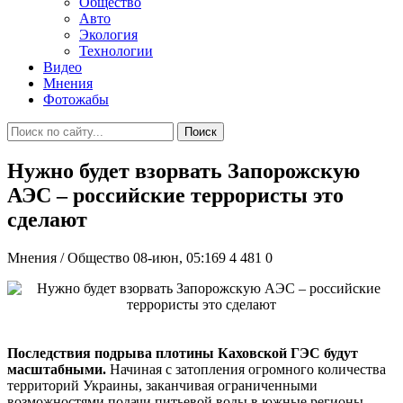
Общество
Авто
Экология
Технологии
Видео
Мнения
Фотожабы
Поиск
Нужно будет взорвать Запорожскую
АЭС – российские террористы это
сделают
Мнения / Общество
08-июн, 05:169
4 481
0
Последствия подрыва плотины Каховской ГЭС будут
масштабными.
Начиная с затопления огромного количества
территорий Украины, заканчивая ограниченными
возможностями подачи питьевой воды в южные регионы