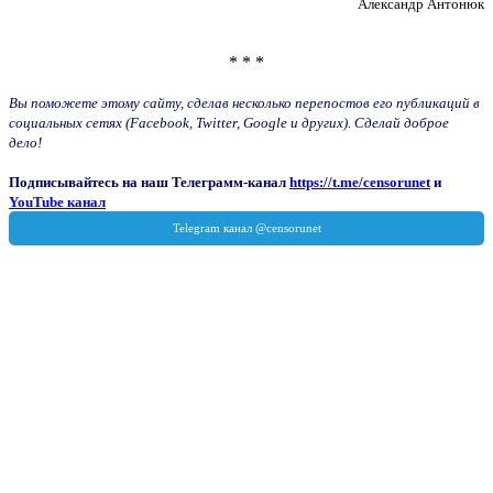
Александр Антонюк
* * *
Вы поможете этому сайту, сделав несколько перепостов его публикаций в
социальных сетях (Facebook, Twitter, Google и других). Сделай доброе
дело!
Подписывайтесь на наш Телеграмм-канал
https://t.me/censorunet
и
YouTube канал