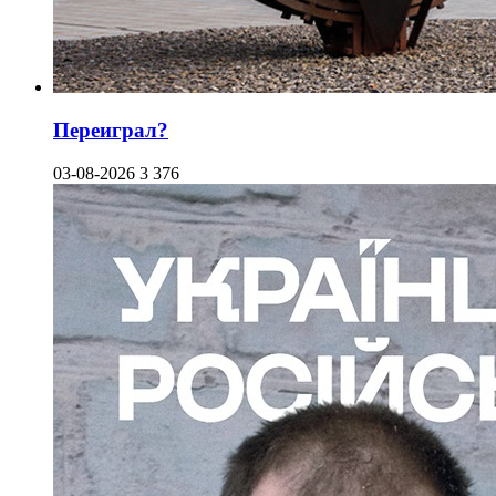
Переиграл?
03-08-2026
3 376