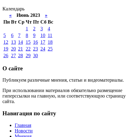
Календарь
«
Июнь 2023
»
Пн
Вт
Ср
Чт
Пт
Сб
Вс
1
2
3
4
5
6
7
8
9
10
11
12
13
14
15
16
17
18
19
20
21
22
23
24
25
26
27
28
29
30
О сайте
Публикуем различные мнения, статьи и видеоматериалы.
При использовании материалов обязательно размещение
гиперссылки на главную, или соответствующую страницу
сайта.
Навигация по сайту
Главная
Новости
Мнения