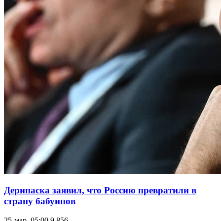
Дерипаска заявил, что Россию превратили в
страну бабуинов
25-мар, 05:00
9 856