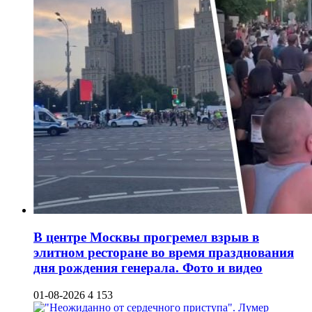
В центре Москвы прогремел взрыв в
элитном ресторане во время празднования
дня рождения генерала. Фото и видео
01-08-2026
4 153