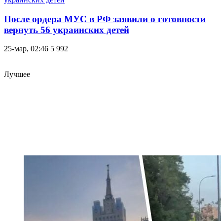
После ордера МУС в РФ заявили о готовности
вернуть 56 украинских детей
25-мар, 02:46
5 992
Лучшее