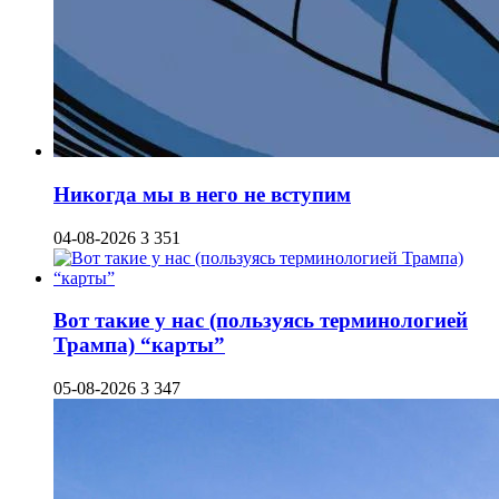
Никогда мы в него не вступим
04-08-2026
3 351
Вот такие у нас (пользуясь терминологией
Трампа) “карты”
05-08-2026
3 347