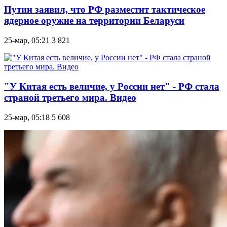
Путин заявил, что РФ разместит тактическое
ядерное оружие на территории Беларуси
25-мар, 05:21
3 821
"У Китая есть величие, у России нет" - РФ стала
страной третьего мира. Видео
25-мар, 05:18
5 608