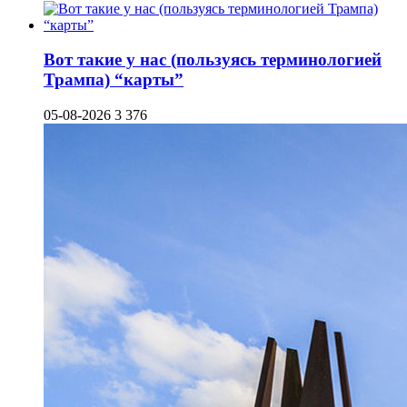
Вот такие у нас (пользуясь терминологией
Трампа) “карты”
05-08-2026
3 376