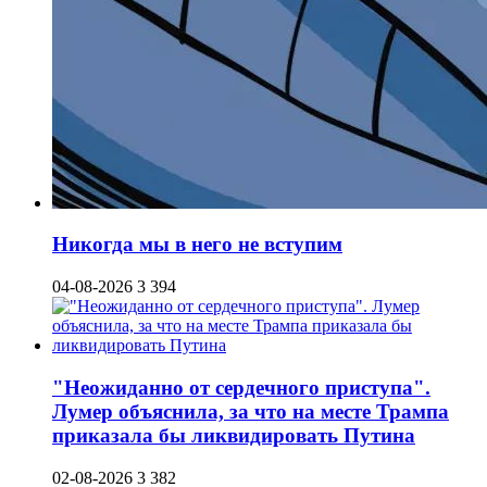
Никогда мы в него не вступим
04-08-2026
3 394
"Неожиданно от сердечного приступа".
Лумер объяснила, за что на месте Трампа
приказала бы ликвидировать Путина
02-08-2026
3 382