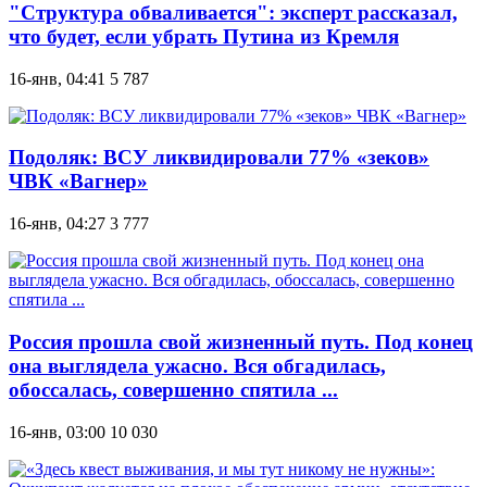
"Структура обваливается": эксперт рассказал,
что будет, если убрать Путина из Кремля
16-янв, 04:41
5 787
Подоляк: ВСУ ликвидировали 77% «зеков»
ЧВК «Вагнер»
16-янв, 04:27
3 777
Россия прошла свой жизненный путь. Под конец
она выглядела ужасно. Вся обгадилась,
обоссалась, совершенно спятила ...
16-янв, 03:00
10 030