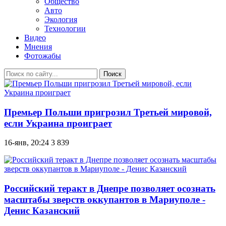
Общество
Авто
Экология
Технологии
Видео
Мнения
Фотожабы
Поиск
Премьер Польши пригрозил Третьей мировой,
если Украина проиграет
16-янв, 20:24
3 839
Российский теракт в Днепре позволяет осознать
масштабы зверств оккупантов в Мариуполе -
Денис Казанский