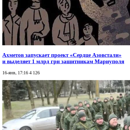
Ахметов запускает проект «Сердце Азовстали»
и выделяет 1 млрд грн защитникам Мариуполя
16-янв, 17:16
4 126