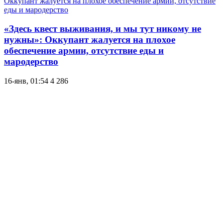
«Здесь квест выживания, и мы тут никому не
нужны»: Оккупант жалуется на плохое
обеспечение армии, отсутствие еды и
мародерство
16-янв, 01:54
4 286