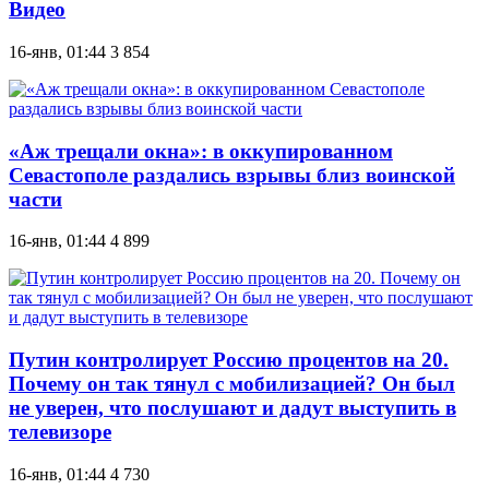
Видео
16-янв, 01:44
3 854
«Аж трещали окна»: в оккупированном
Севастополе раздались взрывы близ воинской
части
16-янв, 01:44
4 899
Путин контролирует Россию процентов на 20.
Почему он так тянул с мобилизацией? Он был
не уверен, что послушают и дадут выступить в
телевизоре
16-янв, 01:44
4 730