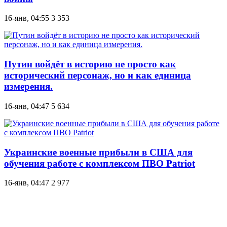
16-янв, 04:55
3 353
Путин войдёт в историю не просто как
исторический персонаж, но и как единица
измерения.
16-янв, 04:47
5 634
Украинские военные прибыли в США для
обучения работе с комплексом ПВО Patriot
16-янв, 04:47
2 977