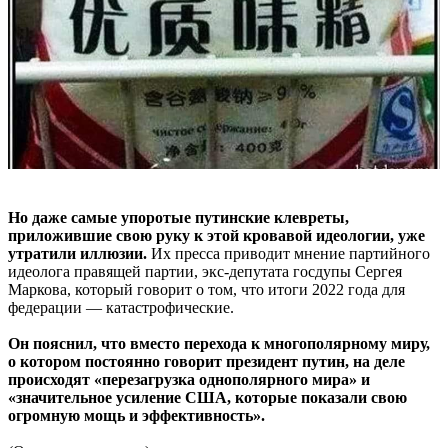
Но даже самые упоротые путинские клевреты,
приложившие свою руку к этой кровавой идеологии, уже
утратили иллюзии.
Их пресса приводит мнение партийного
идеолога правящей партии, экс-депутата госдупы Сергея
Маркова, который говорит о том, что итоги 2022 года для
федерации — катастрофические.
Он пояснил, что вместо перехода к многополярному миру,
о котором постоянно говорит президент путин, на деле
происходят «перезагрузка однополярного мира» и
«значительное усиление США, которые показали свою
огромную мощь и эффективность».