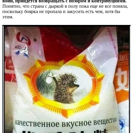
войн, прийдется возвращать с позором и контрибуциями.
Понятно, что страна с дыркой в полу пока еще не все поняла,
поскольку боярка не пропала и закусить есть чем, хотя бы
этим.