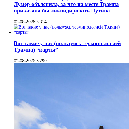
Лумер объяснила, за что на месте Трампа
приказала бы ликвидировать Путина
02-08-2026
3 314
Вот такие у нас (пользуясь терминологией
Трампа) “карты”
05-08-2026
3 290