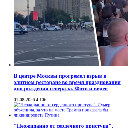
В центре Москвы прогремел взрыв в
элитном ресторане во время празднования
дня рождения генерала. Фото и видео
01-08-2026
4 106
"Неожиданно от сердечного приступа".