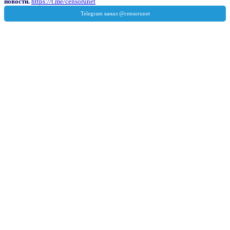
новости.
https://t.me/censorunet