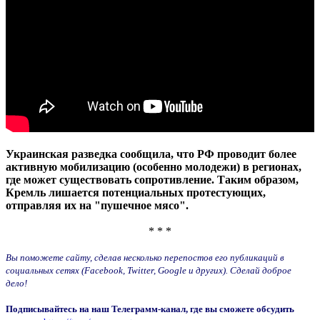
Украинская разведка сообщила, что РФ проводит более
активную мобилизацию (особенно молодежи) в регионах,
где может существовать сопротивление. Таким образом,
Кремль лишается потенциальных протестующих,
отправляя их на "пушечное мясо".
* * *
Вы поможете сайту, сделав несколько перепостов его публикаций в
социальных сетях (Facebook, Twitter, Google и других). Сделай доброе
дело!
Подписывайтесь на наш Телеграмм-канал, где вы сможете обсудить