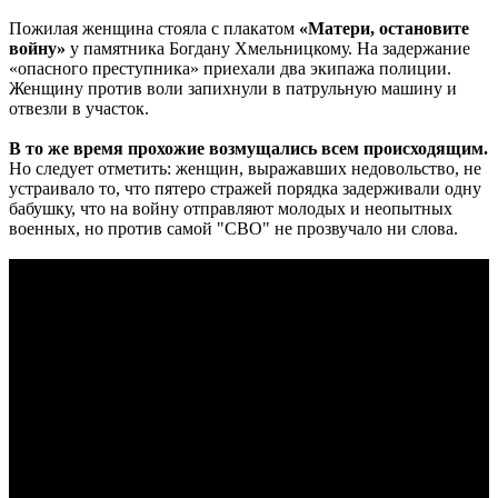
Пожилая женщина стояла с плакатом
«Матери, остановите
войну»
у памятника Богдану Хмельницкому. На задержание
«опасного преступника» приехали два экипажа полиции.
Женщину против воли запихнули в патрульную машину и
отвезли в участок.
В то же время прохожие возмущались всем происходящим.
Но следует отметить: женщин, выражавших недовольство, не
устраивало то, что пятеро стражей порядка задерживали одну
бабушку, что на войну отправляют молодых и неопытных
военных, но против самой "СВО" не прозвучало ни слова.