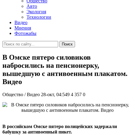
Общество
Авто
Экология
Технологии
Видео
Мнения
Фотожабы
Поиск
В Омске пятеро силовиков
набросились на пенсионерку,
вышедшую с антивоенным плакатом.
Видео
Общество / Видео
28-окт, 04:549
4 357
0
В российском Омске пятеро полицейских задержали
бабушку за антивоенный пикет.