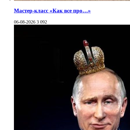
Мастер-класс «Как все про…»
06-08-2026
3 092