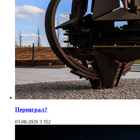
Переиграл?
03-08-2026
3 352