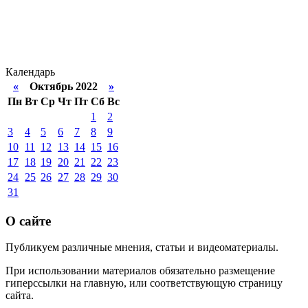
Календарь
«
Октябрь 2022
»
Пн
Вт
Ср
Чт
Пт
Сб
Вс
1
2
3
4
5
6
7
8
9
10
11
12
13
14
15
16
17
18
19
20
21
22
23
24
25
26
27
28
29
30
31
О сайте
Публикуем различные мнения, статьи и видеоматериалы.
При использовании материалов обязательно размещение
гиперссылки на главную, или соответствующую страницу
сайта.