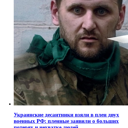
Украинские десантники взяли в плен двух
военных РФ: пленные заявили о больших
потерях и нехватке людей