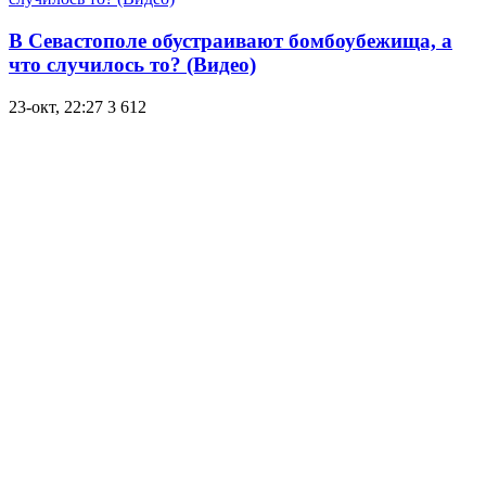
В Севастополе обустраивают бомбоубежища, а
что случилось то? (Видео)
23-окт, 22:27
3 612