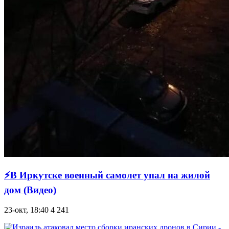
⚡В Иркутске военный самолет упал на жилой
дом (Видео)
23-окт, 18:40
4 241