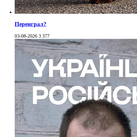
Переиграл?
03-08-2026
3 377