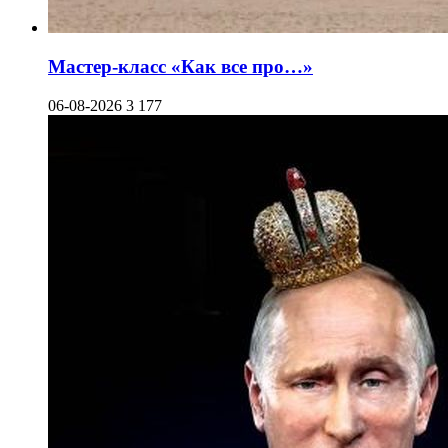
Мастер-класс «Как все про…»
06-08-2026
3 177