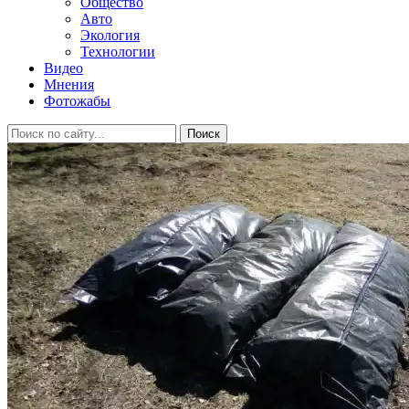
Общество
Авто
Экология
Технологии
Видео
Мнения
Фотожабы
Поиск