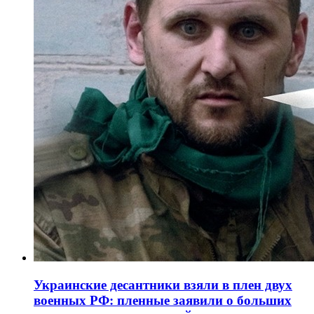
Украинские десантники взяли в плен двух
военных РФ: пленные заявили о больших