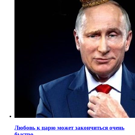
Любовь к царю может закончиться очень
быстро