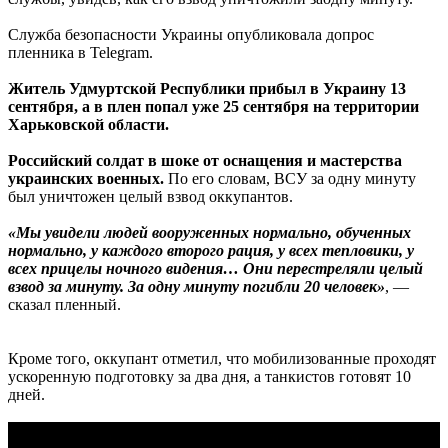
Служба безопасности Украины опубликовала допрос
пленника в Telegram.
Житель Удмуртской Республики прибыл в Украину 13
сентября, а в плен попал уже 25 сентября на территории
Харьковской области.
Российский солдат в шоке от оснащения и мастерства
украинских военных.
По его словам, ВСУ за одну минуту
был уничтожен целый взвод оккупантов.
«Мы увидели людей вооруженных нормально, обученных
нормально, у каждого второго рация, у всех тепловики, у
всех прицелы ночного видения… Они перестреляли целый
взвод за минуту. За одну минуту погибли 20 человек»
, —
сказал пленный.
Кроме того, оккупант отметил, что мобилизованные проходят
ускоренную подготовку за два дня, а танкистов готовят 10
дней.