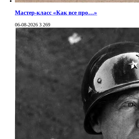
Мастер-класс «Как все про…»
06-08-2026
3 269