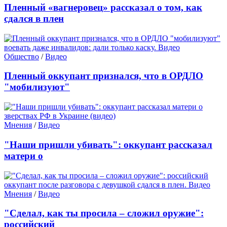
Пленный «вагнеровец» рассказал о том, как
сдался в плен
Общество
/
Видео
Пленный оккупант признался, что в ОРДЛО
"мобилизуют"
Мнения
/
Видео
"Наши пришли убивать": оккупант рассказал
матери о
Мнения
/
Видео
"Сделал, как ты просила – сложил оружие":
российский