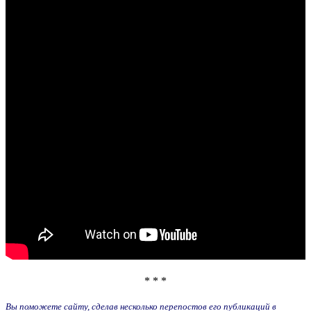
* * *
Вы поможете сайту, сделав несколько перепостов его публикаций в