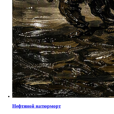
Нефтяной натюрморт