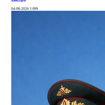
04-08-2026
3 099