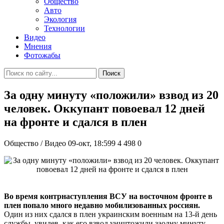
Общество
Авто
Экология
Технологии
Видео
Мнения
Фотожабы
Поиск
За одну минуту «положили» взвод из 20
человек. Оккупант повоевал 12 дней
на фронте и сдался в плен
Общество / Видео
09-окт, 18:599
4 498
0
Во время контрнаступления ВСУ на восточном фронте в
плен попало много недавно мобилизованных россиян.
Один из них сдался в плен украинским военным на 13-й день
службы, увидев, как его взвод уничтожили заодну минуту.