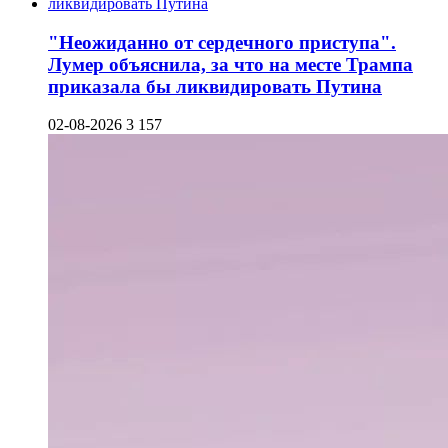
"Неожиданно от сердечного приступа".
Лумер объяснила, за что на месте Трампа
приказала бы ликвидировать Путина
02-08-2026
3 157