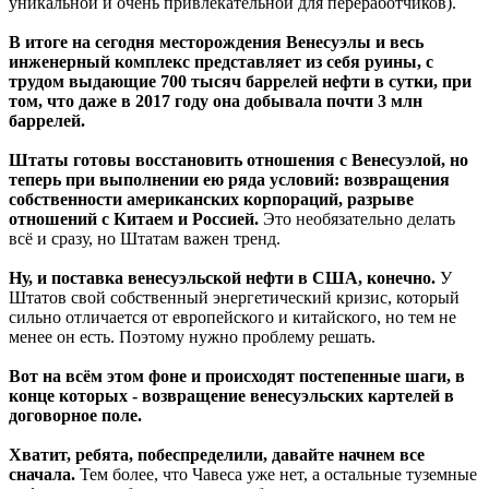
уникальной и очень привлекательной для переработчиков).
В итоге на сегодня месторождения Венесуэлы и весь
инженерный комплекс представляет из себя руины, с
трудом выдающие 700 тысяч баррелей нефти в сутки, при
том, что даже в 2017 году она добывала почти 3 млн
баррелей.
Штаты готовы восстановить отношения с Венесуэлой, но
теперь при выполнении ею ряда условий: возвращения
собственности американских корпораций, разрыве
отношений с Китаем и Россией.
Это необязательно делать
всё и сразу, но Штатам важен тренд.
Ну, и поставка венесуэльской нефти в США, конечно.
У
Штатов свой собственный энергетический кризис, который
сильно отличается от европейского и китайского, но тем не
менее он есть. Поэтому нужно проблему решать.
Вот на всём этом фоне и происходят постепенные шаги, в
конце которых - возвращение венесуэльских картелей в
договорное поле.
Хватит, ребята, побеспределили, давайте начнем все
сначала.
Тем более, что Чавеса уже нет, а остальные туземные