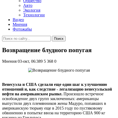
Общество
Авто
Экология
Технологии
Видео
Мнения
Фотожабы
Поиск
Возвращение блудного попугая
Мнения
03-окт, 06:389
5 368
0
Венесуэла и США сделали еще один шаг к улучшению
отношений и, как следствие - легализацию венесуэльской
нефти на американском рынке.
Произошло встречное
освобождение двух групп заключенных: американцы
выпустили двух племянников жены Мадуро, попавших в
американскую тюрьму еще в 2015 году по пустяковому
обвинению в попытке ввоза на территорию США 900 кг
кокаина из Гондураса.