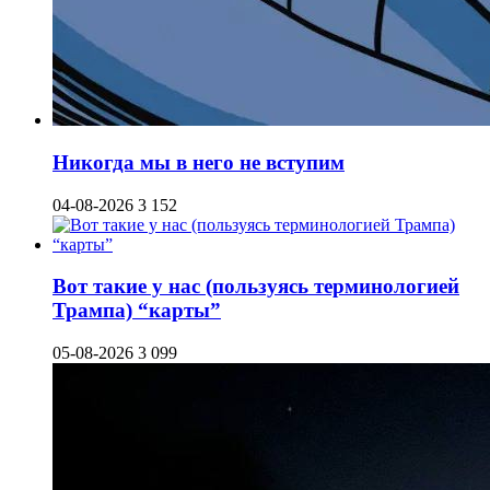
Никогда мы в него не вступим
04-08-2026
3 152
Вот такие у нас (пользуясь терминологией
Трампа) “карты”
05-08-2026
3 099