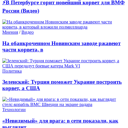
⚡В Петербурге горит новейший корвет для ВМФ
России (Видео)
Мнения
/
Видео
На обанкроченном Новинским заводе ржавеют
части корвета, в
Политика
Зеленский: Турция поможет Украине построить
корвет, а США
Технологии
«Невидимый» для врага: в сети показали, как
выглядит