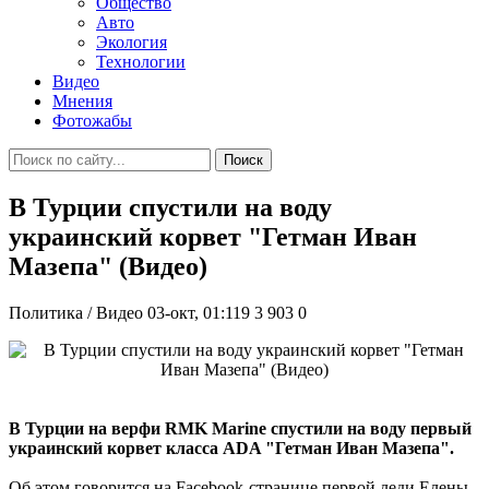
Общество
Авто
Экология
Технологии
Видео
Мнения
Фотожабы
Поиск
В Турции спустили на воду
украинский корвет "Гетман Иван
Мазепа" (Видео)
Политика / Видео
03-окт, 01:119
3 903
0
В Турции на верфи RMK Marine спустили на воду первый
украинский корвет класса ADA "Гетман Иван Мазепа".
Об этом говорится на Facebook-странице первой леди Елены