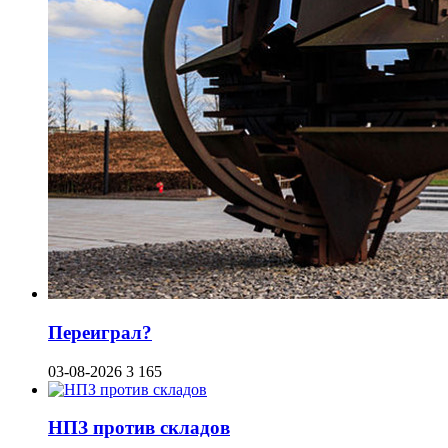
Переиграл?
03-08-2026
3 165
НПЗ против складов