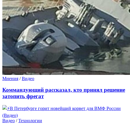
Мнения
/
Видео
Коммандующий рассказал, кто принял решение
затопить фрегат
Видео
/
Технологии