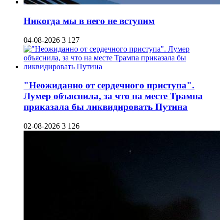
Никогда мы в него не вступим
04-08-2026
3 127
"Неожиданно от сердечного приступа".
Лумер объяснила, за что на месте Трампа
приказала бы ликвидировать Путина
02-08-2026
3 126