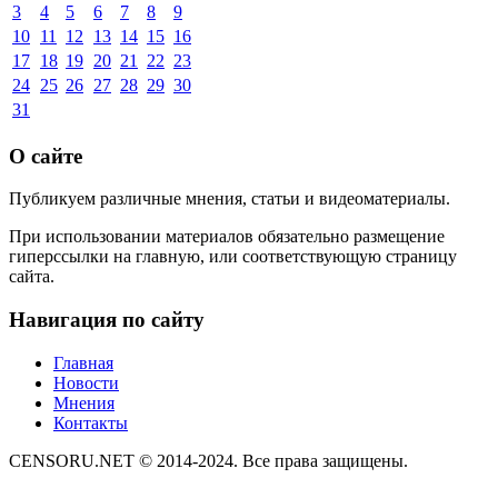
3
4
5
6
7
8
9
10
11
12
13
14
15
16
17
18
19
20
21
22
23
24
25
26
27
28
29
30
31
О сайте
Публикуем различные мнения, статьи и видеоматериалы.
При использовании материалов обязательно размещение
гиперссылки на главную, или соответствующую страницу
сайта.
Навигация по сайту
Главная
Новости
Мнения
Контакты
CENSORU.NET © 2014-2024. Все права защищены.