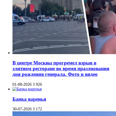
В центре Москвы прогремел взрыв в
элитном ресторане во время празднования
дня рождения генерала. Фото и видео
01-08-2026
3 926
Банка варенья
30-07-2026
3 172