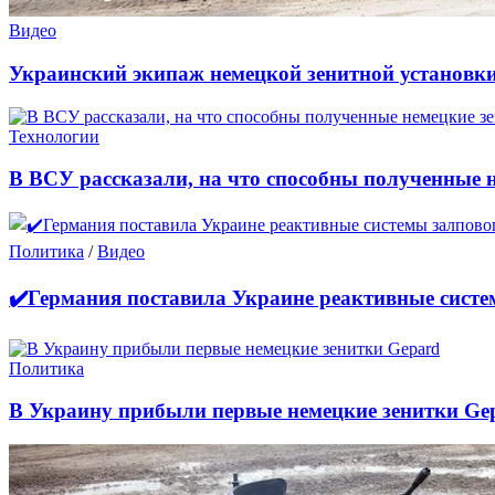
Видео
Украинский экипаж немецкой зенитной установк
Технологии
В ВСУ рассказали, на что способны полученные 
Политика
/
Видео
✔️Германия поставила Украине реактивные систе
Политика
В Украину прибыли первые немецкие зенитки Ge