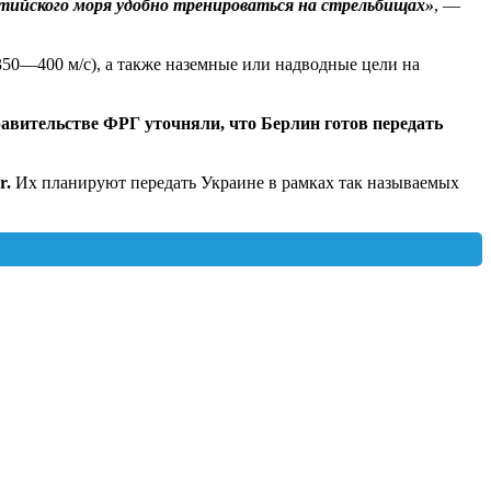
лтийского моря удобно тренироваться на стрельбищах»
, —
350—400 м/с), а также наземные или надводные цели на
авительстве ФРГ уточняли, что Берлин готов передать
r.
Их планируют передать Украине в рамках так называемых