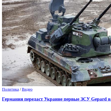
Политика
/
Видео
Германия передаст Украине первые ЗСУ Gepard в