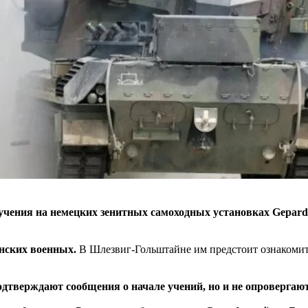
учения на немецких зенитных самоходных установках Gepard
инских военных.
В Шлезвиг-Гольштайне им предстоит ознакомит
дтверждают сообщения о начале учений, но и не опровергают