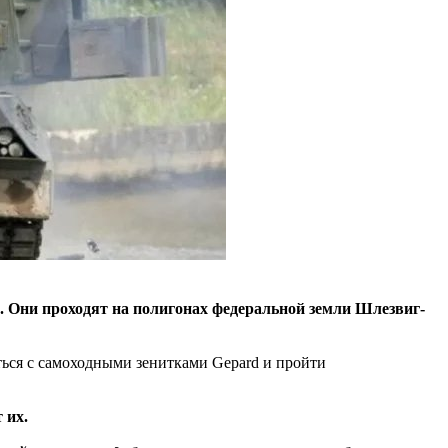
. Они проходят на полигонах федеральной земли Шлезвиг-
ься с самоходными зенитками Gepard и пройти
 их.