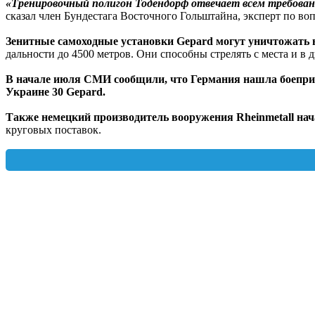
«Тренировочный полигон Тодендорф отвечает всем требовани
сказал член Бундестага Восточного Гольштайна, эксперт по во
Зенитные самоходные установки Gepard могут уничтожать 
дальности до 4500 метров. Они способны стрелять с места и в 
В начале июля СМИ сообщили, что Германия нашла боеприп
Украине 30 Gepard.
Также немецкий производитель вооружения Rheinmetall на
круговых поставок.