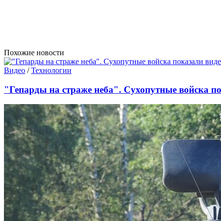
Похожие новости
Видео
/
Технологии
"Гепарды на страже неба". Сухопутные войска п