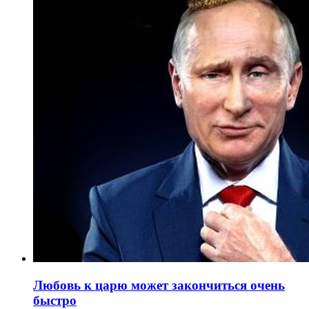
Любовь к царю может закончиться очень
быстро