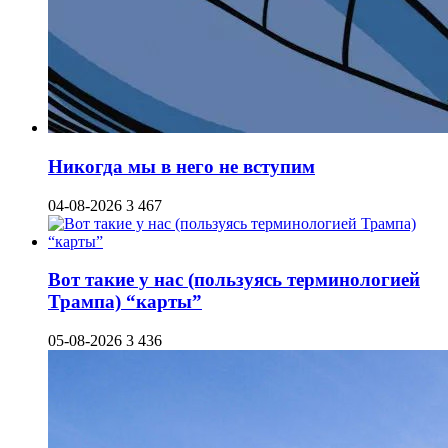
Никогда мы в него не вступим
04-08-2026
3 467
Вот такие у нас (пользуясь терминологией
Трампа) “карты”
05-08-2026
3 436