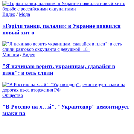
Видео
/
Мода
«Горіли танки, палали»: в Украине появился
новый хит о
Мнения
/
Видео
"Я начинаю верить украинцам, сдавайся в
плен": в сеть слили
Общество
"В Россию на х…й". "Укравтодор" демонтирует
знаки на