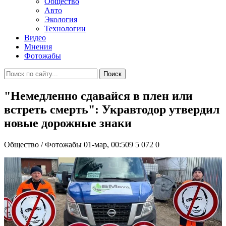
Общество
Авто
Экология
Технологии
Видео
Мнения
Фотожабы
Поиск
"Немедленно сдавайся в плен или
встреть смерть": Укравтодор утвердил
новые дорожные знаки
Общество / Фотожабы
01-мар, 00:509
5 072
0