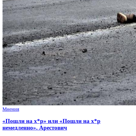
Мнения
«Пошли на х*р» или «Пошли на х*р
немедленно». Арестович