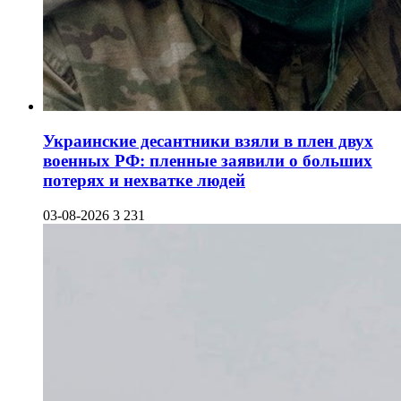
Украинские десантники взяли в плен двух
военных РФ: пленные заявили о больших
потерях и нехватке людей
03-08-2026
3 231