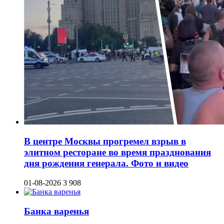
В центре Москвы прогремел взрыв в
элитном ресторане во время празднования
дня рождения генерала. Фото и видео
01-08-2026
3 908
Банка варенья