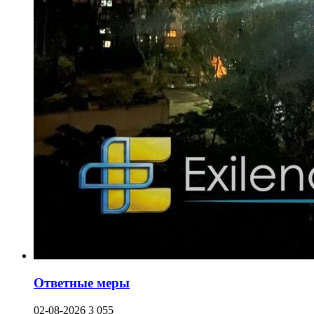
Ответные меры
02-08-2026
3 055