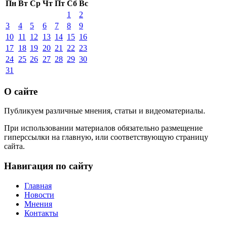
Пн
Вт
Ср
Чт
Пт
Сб
Вс
1
2
3
4
5
6
7
8
9
10
11
12
13
14
15
16
17
18
19
20
21
22
23
24
25
26
27
28
29
30
31
О сайте
Публикуем различные мнения, статьи и видеоматериалы.
При использовании материалов обязательно размещение
гиперссылки на главную, или соответствующую страницу
сайта.
Навигация по сайту
Главная
Новости
Мнения
Контакты