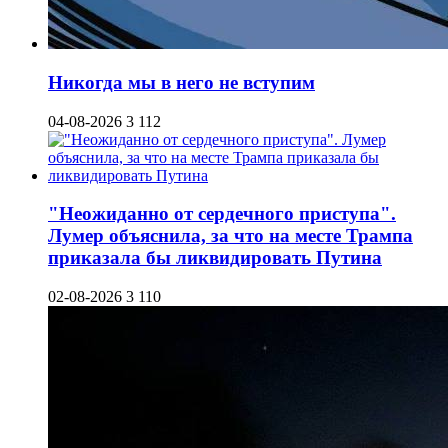
Никогда мы в него не вступим
04-08-2026
3 112
"Неожиданно от сердечного приступа".
Лумер объяснила, за что на месте Трампа
приказала бы ликвидировать Путина
02-08-2026
3 110