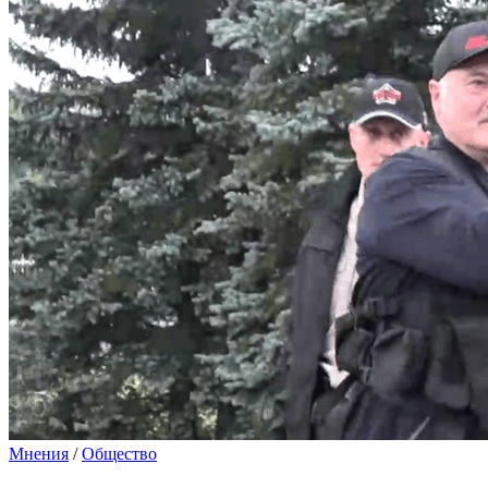
Мнения
/
Общество