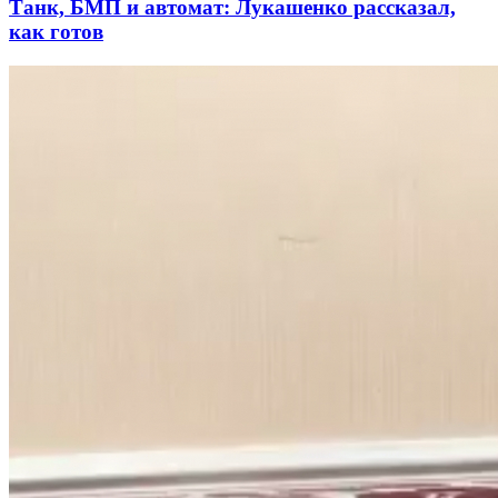
Танк, БМП и автомат: Лукашенко рассказал,
как готов