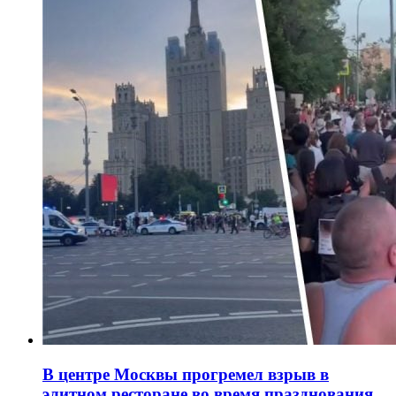
В центре Москвы прогремел взрыв в
элитном ресторане во время празднования