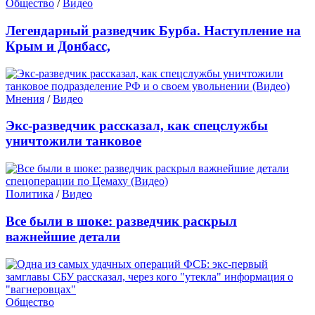
Общество
/
Видео
Легендарный разведчик Бурба. Наступление на
Крым и Донбасс,
Мнения
/
Видео
Экс-разведчик рассказал, как спецслужбы
уничтожили танковое
Политика
/
Видео
Все были в шоке: разведчик раскрыл
важнейшие детали
Общество