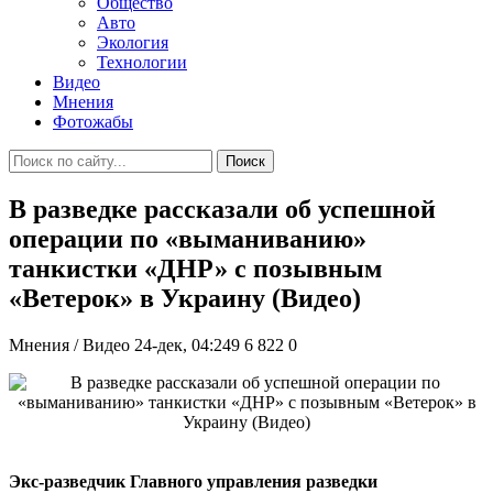
Общество
Авто
Экология
Технологии
Видео
Мнения
Фотожабы
Поиск
В разведке рассказали об успешной
операции по «выманиванию»
танкистки «ДНР» с позывным
«Ветерок» в Украину (Видео)
Мнения / Видео
24-дек, 04:249
6 822
0
Экс-разведчик Главного управления разведки