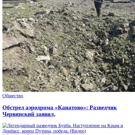
Общество
Обстрел аэродрома «Канатово»: Разведчик
Червинский заявил,