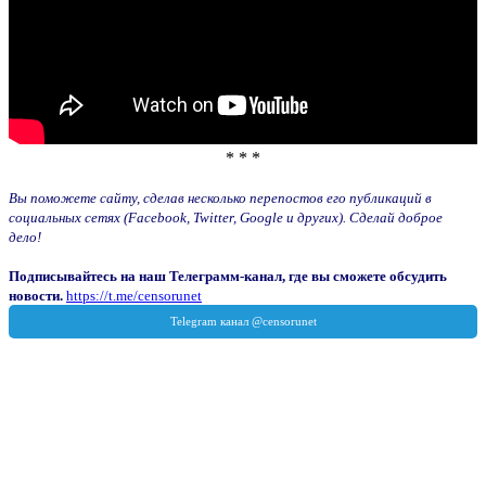
* * *
Вы поможете сайту, сделав несколько перепостов его публикаций в
социальных сетях (Facebook, Twitter, Google и других). Сделай доброе
дело!
Подписывайтесь на наш Телеграмм-канал, где вы сможете обсудить
новости.
https://t.me/censorunet