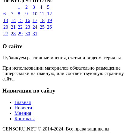
Пн
Вт
Ср
Чт
Пт
Сб
Вс
1
2
3
4
5
6
7
8
9
10
11
12
13
14
15
16
17
18
19
20
21
22
23
24
25
26
27
28
29
30
31
О сайте
Публикуем различные мнения, статьи и видеоматериалы.
При использовании материалов обязательно размещение
гиперссылки на главную, или соответствующую страницу
сайта.
Навигация по сайту
Главная
Новости
Мнения
Контакты
CENSORU.NET © 2014-2024. Все права защищены.