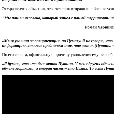
Экс-разведчик объяснил, что этот танк отправили в боевые усл
"Мы нашли человека, который зашел с нашей территории на т
Роман Червинск
«Меня уволили за спецоперацию по Цемаху. Я не говорю, что
информацию, это мое предположение, что звонок (Путина, — р
По его словам, официальную причину увольнения ему не сообщи
«Я думаю, что это был звонок Путина. У меня других объясн
обмене моряками, и вторая часть – это Цемах. То есть Пу