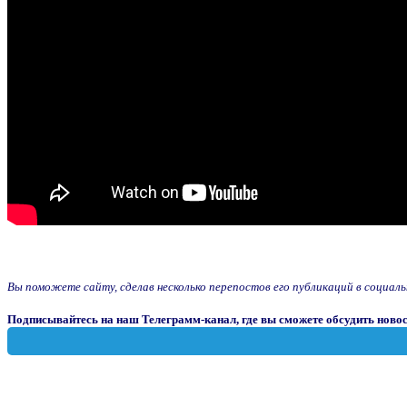
Вы поможете сайту, сделав несколько перепостов его публикаций в социальны
Подписывайтесь на наш Телеграмм-канал, где вы сможете обсудить новос