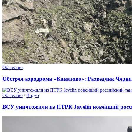
Общество
Обстрел аэродрома «Канатово»: Разведчик Черви
Общество
/
Видео
ВСУ уничтожили из ПТРК Javelin новейший росс