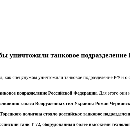
жбы уничтожили танковое подразделение 
анковое подразделение Российской Федерации.
Для этого они 
 полковник запаса Вооруженных сил Украины Роман Червинск
Торецкого полигона стояло российское танковое подразделени
сийский танк Т-72, оборудованный более высокими технолог