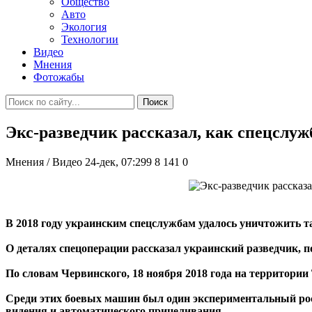
Общество
Авто
Экология
Технологии
Видео
Мнения
Фотожабы
Поиск
Экс-разведчик рассказал, как спецслу
Мнения / Видео
24-дек, 07:299
8 141
0
В 2018 году украинским спецслужбам удалось уничтожить т
О деталях спецоперации рассказал украинский разведчик,
По словам Червинского, 18 ноября 2018 года на территории 
Среди этих боевых машин был один экспериментальный рос
видения и автоматического прицеливания.