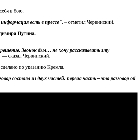
себя в бою.
 информация есть в прессе",
– отметил Червинский.
адимира Путина.
л решение. Звонок был… не хочу рассказывать эту
, — сказал Червинский.
 сделано по указанию Кремля.
вор состоял из двух частей: первая часть – это разговор об